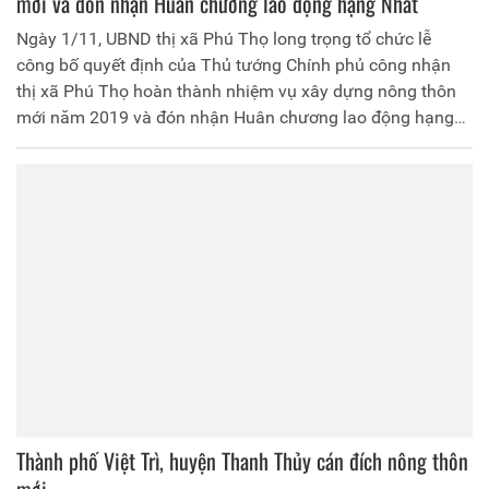
mới và đón nhận Huân chương lao động hạng Nhất
Ngày 1/11, UBND thị xã Phú Thọ long trọng tổ chức lễ
công bố quyết định của Thủ tướng Chính phủ công nhận
thị xã Phú Thọ hoàn thành nhiệm vụ xây dựng nông thôn
mới năm 2019 và đón nhận Huân chương lao động hạng
Nhất.
Thành phố Việt Trì, huyện Thanh Thủy cán đích nông thôn
mới