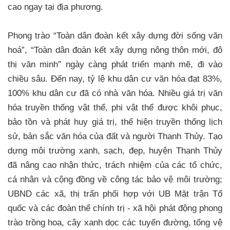
cao ngay tại địa phương.
Phong trào “Toàn dân đoàn kết xây dựng đời sống văn
hoá”, “Toàn dân đoàn kết xây dựng nông thôn mới, đô
thị văn minh” ngày càng phát triển mạnh mẽ, đi vào
chiều sâu. Đến nay, tỷ lệ khu dân cư văn hóa đạt 83%,
100% khu dân cư đã có nhà văn hóa. Nhiều giá trị văn
hóa truyền thống vật thể, phi vật thể được khôi phục,
bảo tồn và phát huy giá trị, thể hiện truyền thống lịch
sử, bản sắc văn hóa của đất và người Thanh Thủy. Tạo
dựng môi trường xanh, sạch, đẹp, huyện Thanh Thủy
đã nâng cao nhận thức, trách nhiệm của các tổ chức,
cá nhân và cộng đồng về công tác bảo vệ môi trường;
UBND các xã, thị trấn phối hợp với UB Mặt trận Tổ
quốc và các đoàn thể chính trị - xã hội phát động phong
trào trồng hoa, cây xanh dọc các tuyến đường, tổng vệ