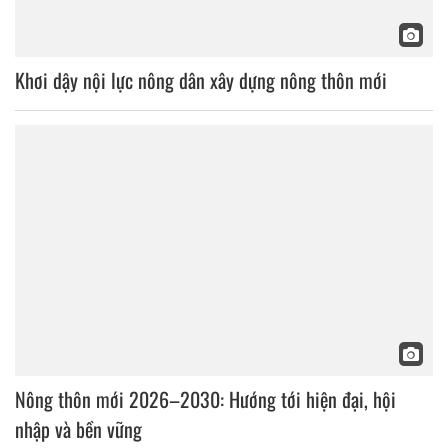
Khơi dậy nội lực nông dân xây dựng nông thôn mới
Nông thôn mới 2026–2030: Hướng tới hiện đại, hội
nhập và bền vững