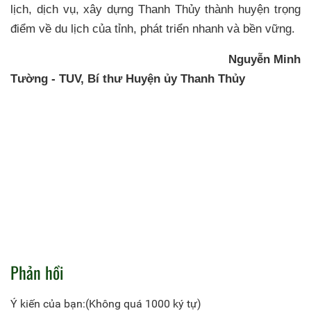
lịch, dịch vụ, xây dựng Thanh Thủy thành huyện trọng
điểm về du lịch của tỉnh, phát triển nhanh và bền vững.
Nguyễn Minh
Tường -
TUV, Bí thư Huyện ủy Thanh Thủy
Phản hồi
Ý kiến của bạn:(Không quá 1000 ký tự)