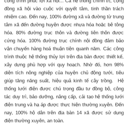
công trình phúc lợi xã hội... Cả hệ thống chính trị, cộng
đồng xã hội vào cuộc với quyết tâm, tinh thần trách
nhiệm cao. Đến nay, 100% đường xã và đường từ trung
tâm xã đến đường huyện được nhựa hóa hoặc bê tông
hóa. 80% đường trục thôn và đường liên thôn được
cứng hóa. 100% đường trục chính nội đồng đảm bảo
vận chuyển hàng hoá thuận tiện quanh năm. Các công
trình thuộc hệ thống thủy lợi trên địa bàn được thiết kế,
xây dựng phù hợp với quy hoạch. Nhờ đó, hơn 98%
diện tích nông nghiệp của huyện chủ động tưới, tiêu
giúp tăng năng suất, hiệu quả kinh tế cây trồng. Hệ
thống lưới điện được chú trọng đầu tư đồng bộ, công
tác duy trì, bảo dưỡng, nâng cấp, cải tạo hệ thống lưới
điện trung và hạ áp được thực hiện thường xuyên. Đến
nay, 100% hộ dân trên địa bàn 14 xã được sử dụng
điện thường xuyên, an toàn.