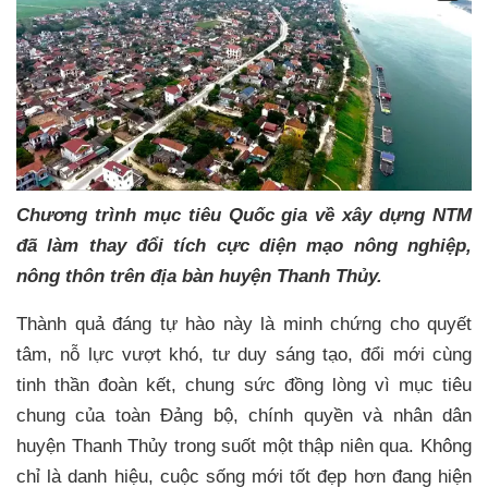
Chương trình mục tiêu Quốc gia về xây dựng NTM
đã làm thay đổi tích cực diện mạo nông nghiệp,
nông thôn trên địa bàn huyện Thanh Thủy.
Thành quả đáng tự hào này là minh chứng cho quyết
tâm, nỗ lực vượt khó, tư duy sáng tạo, đổi mới cùng
tinh thần đoàn kết, chung sức đồng lòng vì mục tiêu
chung của toàn Đảng bộ, chính quyền và nhân dân
huyện Thanh Thủy trong suốt một thập niên qua. Không
chỉ là danh hiệu, cuộc sống mới tốt đẹp hơn đang hiện