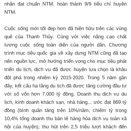
nhận đạt chuẩn NTM, hoàn thành 9/9 tiêu chí huyện
NTM.
Cuộc sống mới tốt đẹp hơn đã hiện hữu trên các vùng
quê của Thanh Thủy. Cùng với việc nâng cao chất
lượng cuộc sống toàn diện của người dân, Chương
trình mục tiêu quốc gia về xây dựng NTM cũng đã tạo
nên nguồn lực, mở hướng triển vọng cho mục tiêu phát
triển du lịch, dịch vụ đã được huyện lựa chọn là khâu
đột phá trong nhiệm kỳ 2015-2020. Trong 5 năm gần
đây, kết cấu hạ tầng du lịch đã được tăng cường đầu tư
với số vốn hơn 7.000 tỷ đồng. Doanh thu dịch vụ du
lịch, kinh doanh khách sạn, nhà hàng... ước đạt 869 tỷ
đồng (bình quân tăng trên 10%/năm, chiếm tỷ trọng
10,4% tổng doanh thu bán lẻ hàng hóa dịch vụ toàn xã
hội của huyện); thu hút trên 2,5 triệu lượt khách đến