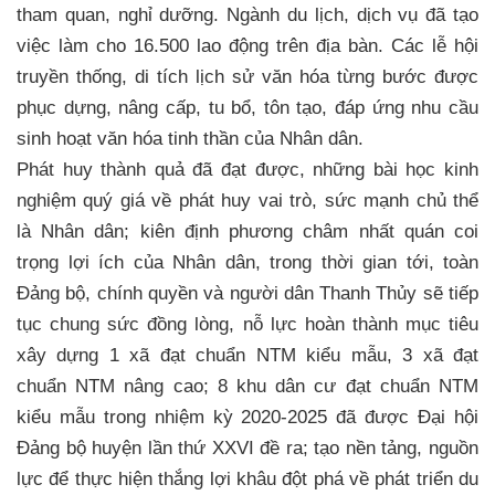
tham quan, nghỉ dưỡng. Ngành du lịch, dịch vụ đã tạo
việc làm cho 16.500 lao động trên địa bàn. Các lễ hội
truyền thống, di tích lịch sử văn hóa từng bước được
phục dựng, nâng cấp, tu bổ, tôn tạo, đáp ứng nhu cầu
sinh hoạt văn hóa tinh thần của Nhân dân.
Phát huy thành quả đã đạt được, những bài học kinh
nghiệm quý giá về phát huy vai trò, sức mạnh chủ thể
là Nhân dân; kiên định phương châm nhất quán coi
trọng lợi ích của Nhân dân, trong thời gian tới, toàn
Đảng bộ, chính quyền và người dân Thanh Thủy sẽ tiếp
tục chung sức đồng lòng, nỗ lực hoàn thành mục tiêu
xây dựng 1 xã đạt chuẩn NTM kiểu mẫu, 3 xã đạt
chuẩn NTM nâng cao; 8 khu dân cư đạt chuẩn NTM
kiểu mẫu trong nhiệm kỳ 2020-2025 đã được Đại hội
Đảng bộ huyện lần thứ XXVI đề ra; tạo nền tảng, nguồn
lực để thực hiện thắng lợi khâu đột phá về phát triển du