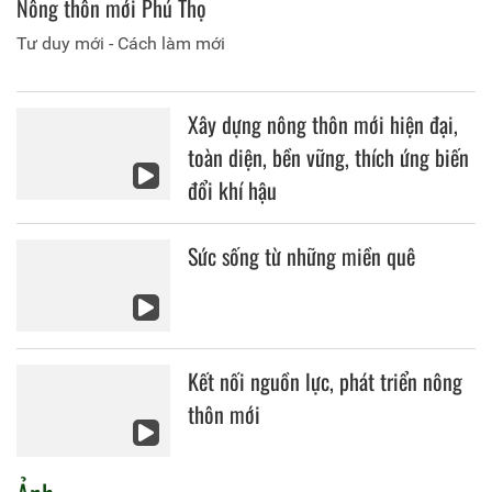
Nông thôn mới Phú Thọ
Tư duy mới - Cách làm mới
Xây dựng nông thôn mới hiện đại,
toàn diện, bền vững, thích ứng biến
đổi khí hậu
Sức sống từ những miền quê
Kết nối nguồn lực, phát triển nông
thôn mới