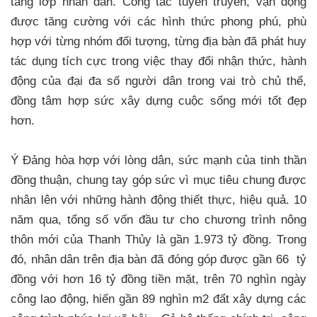
tầng lớp nhân dân. Công tác tuyên truyền, vận động
được tăng cường với các hình thức phong phú, phù
hợp với từng nhóm đối tượng, từng địa bàn đã phát huy
tác dụng tích cực trong việc thay đổi nhận thức, hành
động của đại đa số người dân trong vai trò chủ thể,
đồng tâm hợp sức xây dựng cuộc sống mới tốt đẹp
hơn.
Ý Đảng hòa hợp với lòng dân, sức mạnh của tinh thần
đồng thuận, chung tay góp sức vì mục tiêu chung được
nhân lên với những hành động thiết thực, hiệu quả. 10
năm qua, tổng số vốn đầu tư cho chương trình nông
thôn mới của Thanh Thủy là gần 1.973 tỷ đồng. Trong
đó, nhân dân trên địa bàn đã đóng góp được gần 66 tỷ
đồng với hơn 16 tỷ đồng tiền mặt, trên 70 nghìn ngày
công lao động, hiến gần 89 nghìn m2 đất xây dựng các