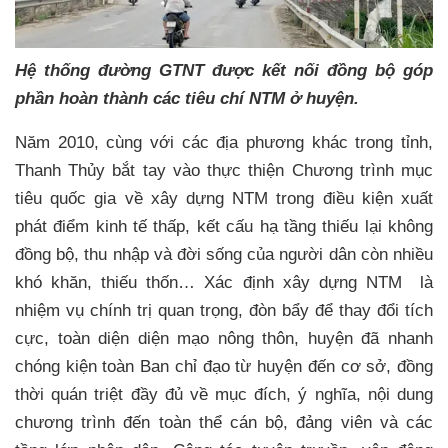
Hệ thống đường GTNT được kết nối đồng bộ góp
phần hoàn thành các tiêu chí NTM ở huyện.
Năm 2010, cùng với các địa phương khác trong tỉnh,
Thanh Thủy bắt tay vào thực thiện Chương trình mục
tiêu quốc gia về xây dựng NTM trong điều kiện xuất
phát điểm kinh tế thấp, kết cấu hạ tầng thiếu lại không
đồng bộ, thu nhập và đời sống của người dân còn nhiều
khó khăn, thiếu thốn… Xác định xây dựng NTM là
nhiệm vụ chính trị quan trọng, đòn bẩy để thay đổi tích
cực, toàn diện diện mạo nông thôn, huyện đã nhanh
chóng kiện toàn Ban chỉ đạo từ huyện đến cơ sở, đồng
thời quán triệt đầy đủ về mục đích, ý nghĩa, nội dung
chương trình đến toàn thể cán bộ, đảng viên và các