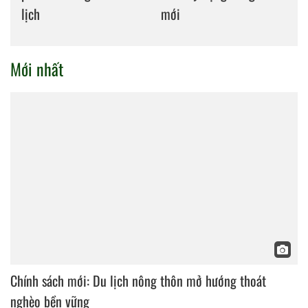
lịch
mới
Mới nhất
Chính sách mới: Du lịch nông thôn mở hướng thoát
nghèo bền vững