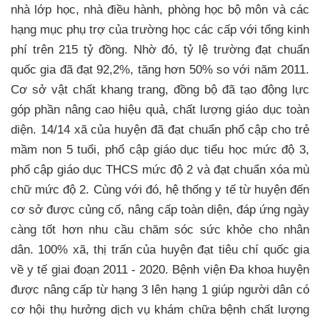
nhà lớp học, nhà điều hành, phòng học bộ môn và các
hạng mục phụ trợ của trường học các cấp với tổng kinh
phí trên 215 tỷ đồng. Nhờ đó, tỷ lệ trường đạt chuẩn
quốc gia đã đạt 92,2%, tăng hơn 50% so với năm 2011.
Cơ sở vật chất khang trang, đồng bộ đã tạo động lực
góp phần nâng cao hiệu quả, chất lượng giáo dục toàn
diện. 14/14 xã của huyện đã đạt chuẩn phổ cập cho trẻ
mầm non 5 tuổi, phổ cập giáo dục tiểu học mức độ 3,
phổ cập giáo dục THCS mức độ 2 và đạt chuẩn xóa mù
chữ mức độ 2. Cùng với đó, hệ thống y tế từ huyện đến
cơ sở được củng cố, nâng cấp toàn diện, đáp ứng ngày
càng tốt hơn nhu cầu chăm sóc sức khỏe cho nhân
dân. 100% xã, thị trấn của huyện đạt tiêu chí quốc gia
về y tế giai đoạn 2011 - 2020. Bệnh viện Đa khoa huyện
được nâng cấp từ hạng 3 lên hạng 1 giúp người dân có
cơ hội thụ hưởng dịch vụ khám chữa bệnh chất lượng