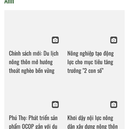
Ảnh
Chính sách mới: Du lịch
Nông nghiệp tạo động
nông thôn mở hướng
lực cho mục tiêu tăng
thoát nghèo bền vững
trưởng "2 con số"
Phú Thọ: Phát triển sản
Khơi dậy nội lực nông
phẩm OCOP gắn với du
dân xây dựng nông thôn