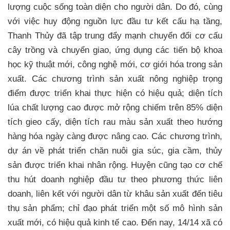
lượng cuộc sống toàn diện cho người dân. Do đó, cùng
với việc huy động nguồn lực đầu tư kết cấu hạ tầng,
Thanh Thủy đã tập trung đẩy mạnh chuyển đổi cơ cấu
cây trồng và chuyển giao, ứng dụng các tiến bộ khoa
học kỹ thuật mới, công nghệ mới, cơ giới hóa trong sản
xuất. Các chương trình sản xuất nông nghiệp trọng
điểm được triển khai thực hiện có hiệu quả; diện tích
lúa chất lượng cao được mở rộng chiếm trên 85% diện
tích gieo cấy, diện tích rau màu sản xuất theo hướng
hàng hóa ngày càng được nâng cao. Các chương trình,
dự án về phát triển chăn nuôi gia súc, gia cầm, thủy
sản được triển khai nhân rộng. Huyện cũng tạo cơ chế
thu hút doanh nghiệp đầu tư theo phương thức liên
doanh, liên kết với người dân từ khâu sản xuất đến tiêu
thụ sản phẩm; chỉ đạo phát triển một số mô hình sản
xuất mới, có hiệu quả kinh tế cao. Đến nay, 14/14 xã có