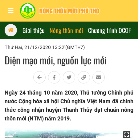
Giới thiệu
Nông thôn mới
Chương trình OCOP
Thứ Hai, 21/12/2020 13:22'(GMT+7)
Diện mạo mới, nguồn lực mới
Ngày 24 tháng 10 năm 2020, Thủ tướng Chính phủ
nước Cộng hòa xã hội Chủ nghĩa Việt Nam đã chính
thức công nhận huyện Thanh Thủy đạt chuẩn nông
thôn mới (NTM) năm 2019.