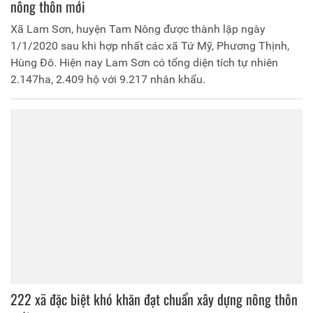
nông thôn mới
Xã Lam Sơn, huyện Tam Nông được thành lập ngày
1/1/2020 sau khi hợp nhất các xã Tứ Mỹ, Phương Thịnh,
Hùng Đô. Hiện nay Lam Sơn có tổng diện tích tự nhiên
2.147ha, 2.409 hộ với 9.217 nhân khẩu.
222 xã đặc biệt khó khăn đạt chuẩn xây dựng nông thôn