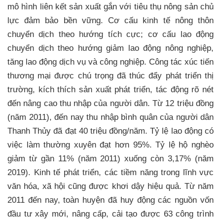
mô hình liên kết sản xuất gắn với tiêu thụ nông sản chủ
lực đảm bảo bền vững. Cơ cấu kinh tế nông thôn
chuyển dịch theo hướng tích cực; cơ cấu lao động
chuyển dịch theo hướng giảm lao động nông nghiệp,
tăng lao động dịch vụ và công nghiệp. Công tác xúc tiến
thương mại được chú trọng đã thúc đẩy phát triển thị
trường, kích thích sản xuất phát triển, tác động rõ nét
đến nâng cao thu nhập của người dân. Từ 12 triệu đồng
(năm 2011), đến nay thu nhập bình quân của người dân
Thanh Thủy đã đạt 40 triệu đồng/năm. Tỷ lệ lao động có
việc làm thường xuyên đạt hơn 95%. Tỷ lệ hộ nghèo
giảm từ gần 11% (năm 2011) xuống còn 3,17% (năm
2019). Kinh tế phát triển, các tiềm năng trong lĩnh vực
văn hóa, xã hội cũng được khơi dậy hiệu quả. Từ năm
2011 đến nay, toàn huyện đã huy động các nguồn vốn
đầu tư xây mới, nâng cấp, cải tạo được 63 công trình