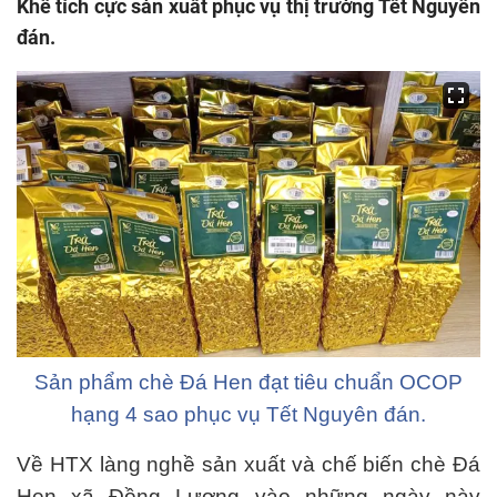
Khê tích cực sản xuất phục vụ thị trường Tết Nguyên
đán.
Sản phẩm chè Đá Hen đạt tiêu chuẩn OCOP
hạng 4 sao phục vụ Tết Nguyên đán.
Về HTX làng nghề sản xuất và chế biến chè Đá
Hen xã Đồng Lương vào những ngày này