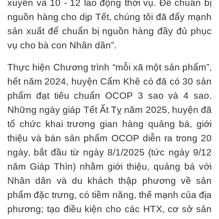
xuyên và 10 - 12 lao động thời vụ. Để chuẩn bị
nguồn hàng cho dịp Tết, chúng tôi đã đẩy mạnh
sản xuất để chuẩn bị nguồn hàng đầy đủ phục
vụ cho bà con Nhân dân”.
Thực hiện Chương trình “mỗi xã một sản phẩm”,
hết năm 2024, huyện Cẩm Khê có đã có 30 sản
phẩm đạt tiêu chuẩn OCOP 3 sao và 4 sao.
Những ngày giáp Tết Ất Tỵ năm 2025, huyện đã
tổ chức khai trương gian hàng quảng bá, giới
thiệu và bán sản phẩm OCOP diễn ra trong 20
ngày, bắt đầu từ ngày 8/1/2025 (tức ngày 9/12
năm Giáp Thìn) nhằm giới thiệu, quảng bá với
Nhân dân và du khách thập phương về sản
phẩm đặc trưng, có tiềm năng, thế mạnh của địa
phương; tạo điều kiện cho các HTX, cơ sở sản