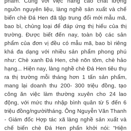
phẩm. Cùng với việc nâng cao chất lượng
nguồn nguyên liệu, làng nghề sản xuất và chế
biến chè Đá Hen đã tập trung đổi mới mẫu mã,
bao bì, chủng loại để đáp ứng thị hiếu của thị
trường. Được biết đến nay, toàn bộ các sản
phẩm của đơn vị đều có mẫu mã, bao bì riêng
khá đa dạng với nhiều sản phẩm phong phú
như: Chè xanh Đá Hen, chè nõn tôm, chè hảo
hạng... Hiện nay, làng nghề chè Đá Hen tiêu thụ
ra thị trường mỗi tháng hơn 1 tấn sản phẩm,
mang lại doanh thu 200- 300 triệu đồng, tạo
công ăn việc làm thường xuyên cho 24 lao
động, với mức thu nhập bình quân từ 5 đến 6
triệu đồng/người/tháng. Ông Nguyễn Văn Thanh
- Giám đốc Hợp tác xã làng nghề sản xuất và
chế biến chè Đá Hen phấn khởi nói: “Hiện