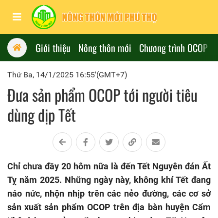
Giới thiệu
Nông thôn mới
Chương trình OCOP
Thứ Ba, 14/1/2025 16:55'(GMT+7)
Đưa sản phẩm OCOP tới người tiêu
dùng dịp Tết
Chỉ chưa đầy 20 hôm nữa là đến Tết Nguyên đán Ất
Tỵ năm 2025. Những ngày này, không khí Tết đang
náo nức, nhộn nhịp trên các nẻo đường, các cơ sở
sản xuất sản phẩm OCOP trên địa bàn huyện Cẩm