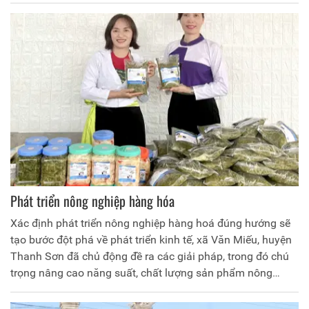
Phát triển nông nghiệp hàng hóa
Xác định phát triển nông nghiệp hàng hoá đúng hướng sẽ
tạo bước đột phá về phát triển kinh tế, xã Văn Miếu, huyện
Thanh Sơn đã chủ động đề ra các giải pháp, trong đó chú
trọng nâng cao năng suất, chất lượng sản phẩm nông
nghiệp, đáp ứng nhu cầu thị trường, từng bước hướng tới
tạo vùng sản xuất hàng hóa tập trung, phát triển kinh tế hộ,