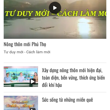
Nông thôn mới Phú Thọ
Tư duy mới - Cách làm mới
Xây dựng nông thôn mới hiện đại,
toàn diện, bền vững, thích ứng biến
đổi khí hậu
Sức sống từ những miền quê