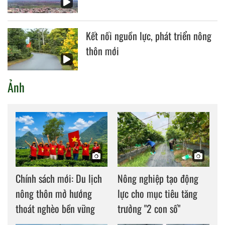
Kết nối nguồn lực, phát triển nông
thôn mới
Ảnh
Chính sách mới: Du lịch
Nông nghiệp tạo động
nông thôn mở hướng
lực cho mục tiêu tăng
thoát nghèo bền vững
trưởng "2 con số"