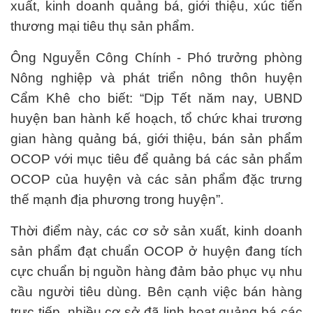
xuất, kinh doanh quảng bá, giới thiệu, xúc tiến
thương mại tiêu thụ sản phẩm.
Ông Nguyễn Công Chính - Phó trưởng phòng
Nông nghiệp và phát triển nông thôn huyện
Cẩm Khê cho biết: “Dịp Tết năm nay, UBND
huyện ban hành kế hoạch, tổ chức khai trương
gian hàng quảng bá, giới thiệu, bán sản phẩm
OCOP với mục tiêu để quảng bá các sản phẩm
OCOP của huyện và các sản phẩm đặc trưng
thế mạnh địa phương trong huyện”.
Thời điểm này, các cơ sở sản xuất, kinh doanh
sản phẩm đạt chuẩn OCOP ở huyện đang tích
cực chuẩn bị nguồn hàng đảm bảo phục vụ nhu
cầu người tiêu dùng. Bên cạnh việc bán hàng
trực tiếp, nhiều cơ sở đã linh hoạt quảng bá các