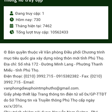
Đang truy cập: 1
Hôm nay: 730
Tháng hiện tại: 7462
Tổng lượt truy cập: 10562433
© Bản quyền thuộc về Văn phòng Điều phối Chương trình
mục tiêu quốc gia xây dựng nông thôn mới tỉnh Phú Thọ.
Địa chỉ: Số nhà 172 - Đường Minh Lang - Phường Thanh
Miếu - tỉnh Phú Thọ.
Điện thoại: (0210) 3992.715 - 0915382382 - Fax: (0210)
3992.715 - Email:
vanphongdieuphointmphutho@gmail.com.
Giấy phép thiết lập Trang thông tin điện tử số 0x/GP-TTĐT
do Sở Thông tin và Truyền thông Phú Thọ cấp ngày
xx/x/201x.