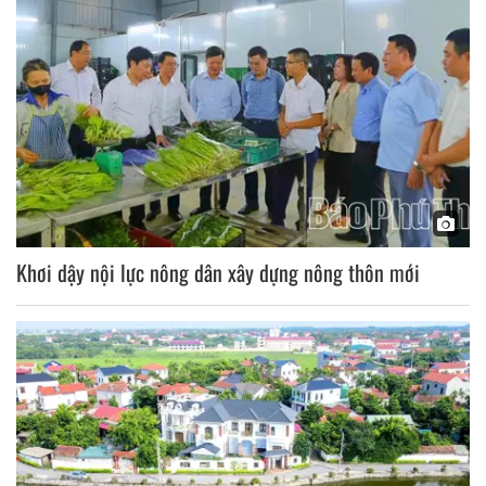
Khơi dậy nội lực nông dân xây dựng nông thôn mới