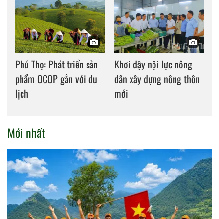
Phú Thọ: Phát triển sản
Khơi dậy nội lực nông
phẩm OCOP gắn với du
dân xây dựng nông thôn
lịch
mới
Mới nhất