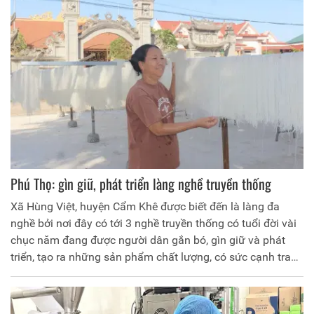
nâng cao đời sống người dân, góp phần xây dựng nông
thôn mới (NTM).
Phú Thọ: gìn giữ, phát triển làng nghề truyền thống
Xã Hùng Việt, huyện Cẩm Khê được biết đến là làng đa
nghề bởi nơi đây có tới 3 nghề truyền thống có tuổi đời vài
chục năm đang được người dân gắn bó, gìn giữ và phát
triển, tạo ra những sản phẩm chất lượng, có sức cạnh tranh
trên thị trường.