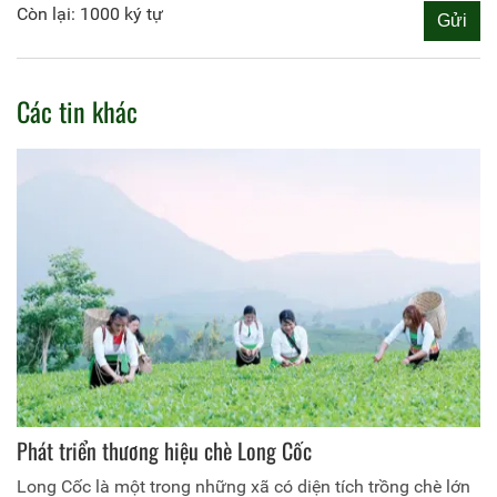
Còn lại: 1000 ký tự
Các tin khác
Phát triển thương hiệu chè Long Cốc
Long Cốc là một trong những xã có diện tích trồng chè lớn