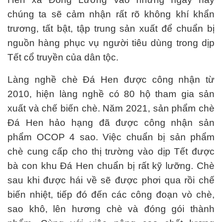
chúng ta sẽ cảm nhận rất rõ không khí khẩn
trương, tất bật, tập trung sản xuất để chuẩn bị
nguồn hàng phục vụ người tiêu dùng trong dịp
Tết cổ truyền của dân tộc.
Làng nghề chè Đá Hen được công nhận từ
2010, hiện làng nghề có 80 hộ tham gia sản
xuất và chế biến chè. Năm 2021, sản phẩm chè
Đá Hen hảo hạng đã được công nhận sản
phẩm OCOP 4 sao. Việc chuẩn bị sản phẩm
chè cung cấp cho thị trường vào dịp Tết được
bà con khu Đá Hen chuẩn bị rất kỹ lưỡng. Chè
sau khi được hái về sẽ được phơi qua rồi chế
biến nhiệt, tiếp đó đến các công đoạn vò chè,
sao khô, lên hương chè và đóng gói thành