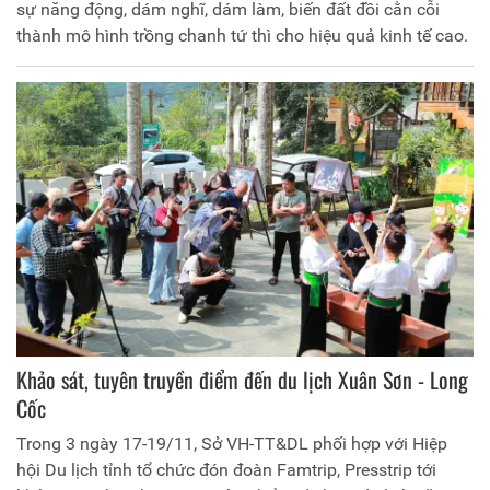
sự năng động, dám nghĩ, dám làm, biến đất đồi cằn cỗi
thành mô hình trồng chanh tứ thì cho hiệu quả kinh tế cao.
Khảo sát, tuyên truyền điểm đến du lịch Xuân Sơn - Long
Cốc
Trong 3 ngày 17-19/11, Sở VH-TT&DL phối hợp với Hiệp
hội Du lịch tỉnh tổ chức đón đoàn Famtrip, Presstrip tới