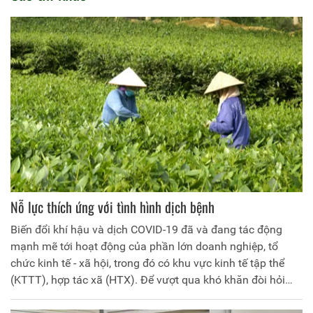
Nỗ lực thích ứng với tình hình dịch bệnh
Biến đổi khí hậu và dịch COVID-19 đã và đang tác động
mạnh mẽ tới hoạt động của phần lớn doanh nghiệp, tổ
chức kinh tế - xã hội, trong đó có khu vực kinh tế tập thể
(KTTT), hợp tác xã (HTX). Để vượt qua khó khăn đòi hỏi
các HTX phải chủ động tìm giải pháp để nâng cao năng