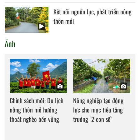
Kết nối nguồn lực, phát triển nông
thôn mới
Ảnh
Chính sách mới: Du lịch
Nông nghiệp tạo động
nông thôn mở hướng
lực cho mục tiêu tăng
thoát nghèo bền vững
trưởng "2 con số"