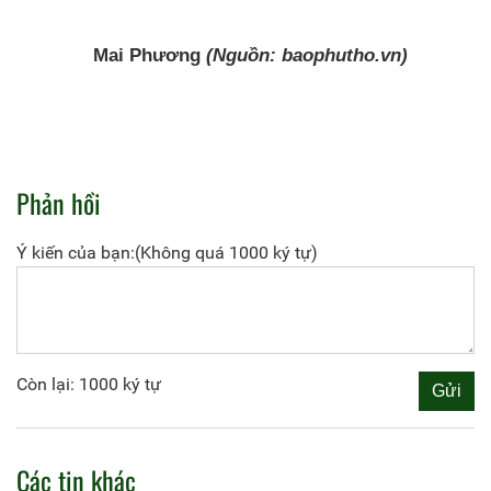
Mai Phương
(Nguồn: baophutho.vn)
Phản hồi
Ý kiến của bạn:(Không quá 1000 ký tự)
Còn lại: 1000 ký tự
Các tin khác