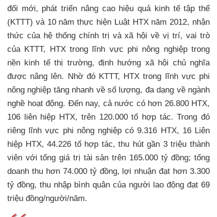
đổi mới, phát triển nâng cao hiệu quả kinh tế tập thể
(KTTT) và 10 năm thực hiện Luật HTX năm 2012, nhận
thức của hệ thống chính trị và xã hội về vị trí, vai trò
của KTTT, HTX trong lĩnh vực phi nông nghiệp trong
nền kinh tế thị trường, định hướng xã hội chủ nghĩa
được nâng lên. Nhờ đó KTTT, HTX trong lĩnh vực phi
nông nghiệp tăng nhanh về số lượng, đa dạng về ngành
nghề hoạt động. Đến nay, cả nước có hơn 26.800 HTX,
106 liên hiệp HTX, trên 120.000 tổ hợp tác. Trong đó
riêng lĩnh vực phi nông nghiệp có 9.316 HTX, 16 Liên
hiệp HTX, 44.226 tổ hợp tác, thu hút gần 3 triệu thành
viên với tổng giá trị tài sản trên 165.000 tỷ đồng; tổng
doanh thu hơn 74.000 tỷ đồng, lợi nhuận đạt hơn 3.300
tỷ đồng, thu nhập bình quân của người lao động đạt 69
triệu đồng/người/năm.