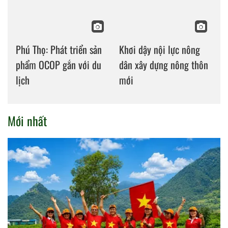
Phú Thọ: Phát triển sản
Khơi dậy nội lực nông
phẩm OCOP gắn với du
dân xây dựng nông thôn
lịch
mới
Mới nhất