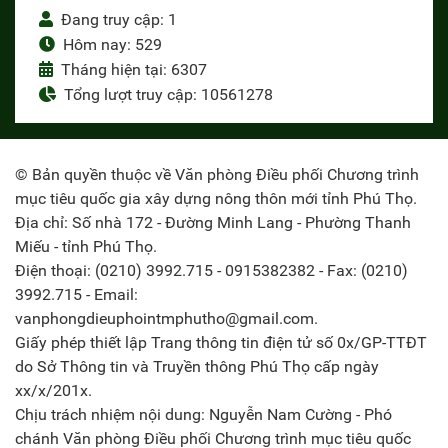
Đang truy cập: 1
Hôm nay: 529
Tháng hiện tại: 6307
Tổng lượt truy cập: 10561278
© Bản quyền thuộc về Văn phòng Điều phối Chương trình
mục tiêu quốc gia xây dựng nông thôn mới tỉnh Phú Thọ.
Địa chỉ: Số nhà 172 - Đường Minh Lang - Phường Thanh
Miếu - tỉnh Phú Thọ.
Điện thoại: (0210) 3992.715 - 0915382382 - Fax: (0210)
3992.715 - Email:
vanphongdieuphointmphutho@gmail.com.
Giấy phép thiết lập Trang thông tin điện tử số 0x/GP-TTĐT
do Sở Thông tin và Truyền thông Phú Thọ cấp ngày
xx/x/201x.
Chịu trách nhiệm nội dung: Nguyễn Nam Cường - Phó
chánh Văn phòng Điều phối Chương trình mục tiêu quốc