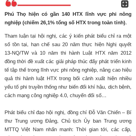
Phú Thọ hiện có gần 140 HTX lĩnh vực phi nông
nghiệp (chiếm 26,1% tổng số HTX trong toàn tỉnh).
Tham luận tại hội nghị, các ý kiến phát biểu chỉ ra một
số tồn tại, hạn chế sau 20 năm thực hiện Nghị quyết
13-NQ/TW và 10 năm thi hành Luật HTX năm 2012
đồng thời đề xuất các giải pháp thúc đẩy phát triển kinh
tế tập thể trong lĩnh vực phi nông nghiệp, nâng cao hiệu
quả thi hành luật HTX trong bối cảnh xuất hiện nhiều
yếu tố phi truyền thống như biến đổi khí hậu, dịch bệnh,
cách mạng công nghiệp 4.0, chuyển đổi số…
Phát biểu chỉ đạo hội nghị, đồng chí Đỗ Văn Chiến – Bí
thư Trung ương Đảng, Chủ tịch Ủy ban Trung ương
MTTQ Việt Nam nhấn mạnh: Thời gian tới, các cấp,