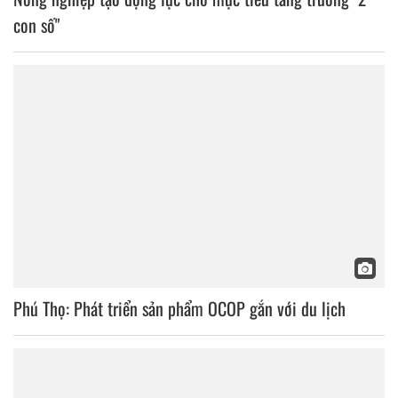
con số"
Phú Thọ: Phát triển sản phẩm OCOP gắn với du lịch