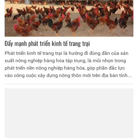
Đẩy mạnh phát triển kinh tế trang trại
Phát triển kinh tế trang trại là hướng đi đúng đắn của sản
xuất nông nghiệp hàng hóa tập trung, là mũi nhọn trong
phát triển nền nông nghiệp hàng hóa, góp phần đắc lực
vào công cuộc xây dựng nông thôn mới trên địa bàn tỉnh.
Những năm qua, tỉnh Phú Thọ cũng có nhiều giải pháp
nhằm phát triển kinh tế trang trại, qua đó góp phần giải
quyết việc làm, tăng thu nhập cho lao động nông thôn.