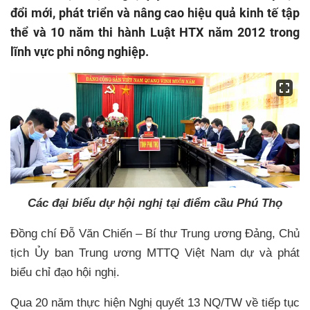
đổi mới, phát triển và nâng cao hiệu quả kinh tế tập
thể và 10 năm thi hành Luật HTX năm 2012 trong
lĩnh vực phi nông nghiệp.
Các đại biểu dự hội nghị tại điểm cầu Phú Thọ
Đồng chí Đỗ Văn Chiến – Bí thư Trung ương Đảng, Chủ
tịch Ủy ban Trung ương MTTQ Việt Nam dự và phát
biểu chỉ đạo hội nghị.
Qua 20 năm thực hiện Nghị quyết 13 NQ/TW về tiếp tục