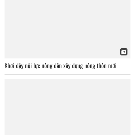
Khơi dậy nội lực nông dân xây dựng nông thôn mới