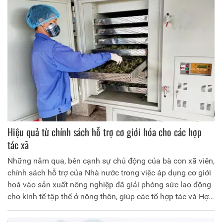
lực thích ứng trong tình hình mới.
Hiệu quả từ chính sách hỗ trợ cơ giới hóa cho các hợp
tác xã
Những năm qua, bên cạnh sự chủ động của bà con xã viên,
chính sách hỗ trợ của Nhà nước trong việc áp dụng cơ giới
hoá vào sản xuất nông nghiệp đã giải phóng sức lao động
cho kinh tế tập thể ở nông thôn, giúp các tổ hợp tác và Hợp
tác xã (HTX) tạo ra nhiều sản phẩm chất lượng tốt, có sức
cạnh tranh trên thị trường. Từ đó, góp phần nâng cao thu