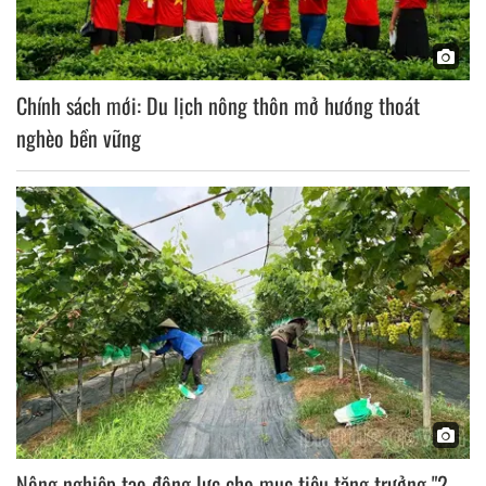
Chính sách mới: Du lịch nông thôn mở hướng thoát
nghèo bền vững
Nông nghiệp tạo động lực cho mục tiêu tăng trưởng "2