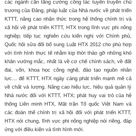
các ngành cần tăng cường công tác tuyên truyền chủ
trương của Đảng, pháp luật của Nhà nước về phát triển
KTTT, nâng cao nhận thức trong hệ thống chính trị và
xã hội về phát triển KTTT, HTX trong lĩnh vực phi nông
nghiệp; tiếp tục nghiên cứu kiến nghị với Chính phủ,
Quốc hội sửa đổi bổ sung Luật HTX 2012 cho phù hợp
với tình hình thực tế nhằm kịp thời tháo gỡ những khó
khăn vướng mắc, nhất là về cơ chế chính sách, về đất
đai, vốn, khoa học công nghệ, đào tạo nguồn nhân
lực… để KTTT, HTX ngày càng phát triển mạnh mẽ cả
về chất và lượng. Nâng cao hiệu lực, hiệu quả quản lý
Nhà nước đối với KTTT, HTX; phát huy vai trò của hệ
thống Liên minh HTX, Mặt trận Tổ quốc Việt Nam và
các đoàn thể chính trị xã hội đối với phát triển KTTT,
HTX nói chung, lĩnh vực phi nông nghiệp nói riêng, đáp
ứng với điều kiện và tình hình mới.