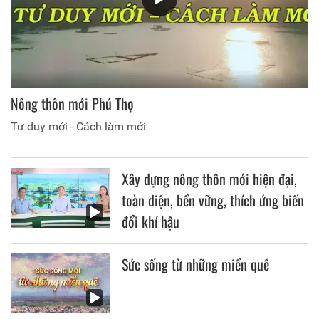
Nông thôn mới Phú Thọ
Tư duy mới - Cách làm mới
Xây dựng nông thôn mới hiện đại,
toàn diện, bền vững, thích ứng biến
đổi khí hậu
Sức sống từ những miền quê