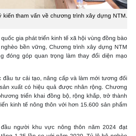
ý kiến tham vấn về chương trình xây dựng NTM.
quốc gia phát triển kinh tế xã hội vùng đồng bào
ảm nghèo bền vững, Chương trình xây dựng NTM
ng đóng góp quan trọng làm thay đổi diện mạo
ược đầu tư cải tạo, nâng cấp và làm mới tương đối
n sản xuất có hiệu quả được nhân rộng. Chương
hương triển khai đồng bộ, rộng khắp, trở thành
triển kinh tế nông thôn với hơn 15.600 sản phẩm
 đầu người khu vực nông thôn năm 2024 đạt
 tăng 1,35 lần so với năm 2020
.
Tỷ lệ hộ nghèo