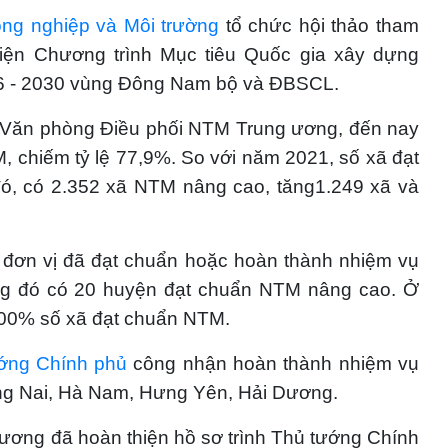
ng nghiệp và Môi trường
tổ chức hội thảo tham
hiện Chương trình Mục tiêu Quốc gia xây dựng
26 - 2030 vùng Đông Nam bộ và ĐBSCL.
Văn phòng Điều phối NTM Trung ương, đến nay
 chiếm tỷ lệ 77,9%. So với năm 2021, số xã đạt
ó, có 2.352 xã NTM nâng cao, tăng1.249 xã và
 đơn vị đã đạt chuẩn hoặc hoàn thành nhiệm vụ
ng đó có 20 huyện đạt chuẩn NTM nâng cao. Ở
 100% số xã đạt chuẩn NTM.
ớng Chính phủ
công nhận hoàn thành nhiệm vụ
g Nai, Hà Nam, Hưng Yên, Hải Dương.
 ương đã hoàn thiện hồ sơ trình Thủ tướng Chính