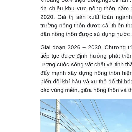
đa chiều khu vực nông thôn năm 
2020. Giá trị sản xuất toàn ngà
trường nông thôn được cải thiện th
dân nông thôn được sử dụng nước s
Giai đoạn 2026 – 2030, Chương tr
tiếp tục được định hướng phát triể
lượng cuộc sống vật chất và tinh th
đẩy mạnh xây dựng nông thôn hiện đ
biến đổi khí hậu và xu thế đô thị h
các vùng miền, giữa nông thôn và th