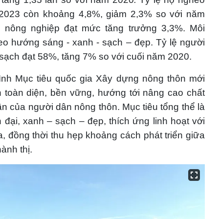
2023 còn khoảng 4,8%, giảm 2,3% so với năm
nh nông nghiệp đạt mức tăng trưởng 3,3%. Môi
eo hướng sáng - xanh - sạch – đẹp. Tỷ lệ người
ạch đạt 58%, tăng 7% so với cuối năm 2020.
ình Mục tiêu quốc gia Xây dựng nông thôn mới
n toàn diện, bền vững, hướng tới nâng cao chất
ần của người dân nông thôn. Mục tiêu tổng thể là
ại, xanh – sạch – đẹp, thích ứng linh hoạt với
óa, đồng thời thu hẹp khoảng cách phát triển giữa
ành thị.