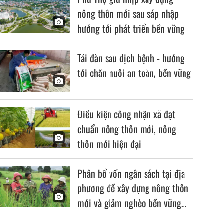
nông thôn mới sau sáp nhập
hướng tới phát triển bền vững
Tái đàn sau dịch bệnh - hướng
tới chăn nuôi an toàn, bền vững
Điều kiện công nhận xã đạt
chuẩn nông thôn mới, nông
thôn mới hiện đại
Phân bổ vốn ngân sách tại địa
phương để xây dựng nông thôn
mới và giảm nghèo bền vững
giai đoạn 2026–2030