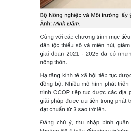
Bộ Nông nghiệp và Môi trường lấy 
Ảnh:
Minh Đảm
.
Cùng với các chương trình mục tiêu 
dân tộc thiểu số và miền núi, gi
giai đoạn 2021 - 2025 đã có nhữ
nông thôn.
Hạ tầng kinh tế xã hội tiếp tục đ
đồng bộ. Nhiều mô hình phát triể
trình OCOP tiếp tục được các địa p
giải pháp được ưu tiên trong phát 
đạt chuẩn từ 3 sao trở lên.
Đáng chú ý, thu nhập bình quân
khoảng 56,4 triệu đồng/người/năm,