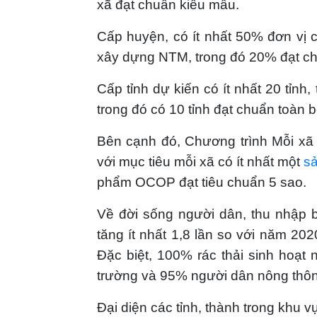
xã đạt chuẩn kiểu mẫu.
Cấp huyện, có ít nhất 50% đơn vị
xây dựng NTM, trong đó 20% đạt c
Cấp tỉnh dự kiến có ít nhất 20 tỉn
trong đó có 10 tỉnh đạt chuẩn toàn 
Bên cạnh đó, Chương trình Mỗi x
với mục tiêu mỗi xã có ít nhất một
s
phẩm OCOP đạt tiêu chuẩn 5 sao.
Về đời sống người dân, thu nhập
tăng ít nhất 1,8 lần so với năm 20
Đặc biệt, 100% rác thải sinh hoạt
trường và 95% người dân nông thô
Đại diện các tỉnh, thành trong khu 