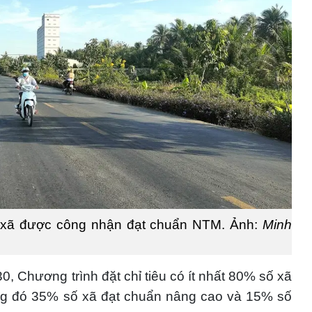
% xã được công nhận đạt chuẩn NTM. Ảnh:
Minh
, Chương trình đặt chỉ tiêu có ít nhất 80% số xã
ong đó 35% số xã đạt chuẩn nâng cao và 15% số