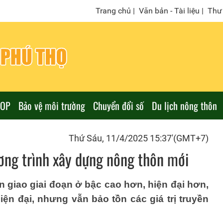
Trang chủ
|
Văn bản - Tài liệu
|
Thư 
COP
Bảo vệ môi trường
Chuyển đổi số
Du lịch nông thôn
Thứ Sáu, 11/4/2025 15:37'(GMT+7)
ơng trình xây dựng nông thôn mới
 giao giai đoạn ở bậc cao hơn, hiện đại hơn,
ện đại, nhưng vẫn bảo tồn các giá trị truyền