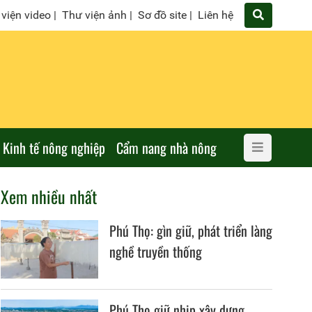
viện video
|
Thư viện ảnh
|
Sơ đồ site
|
Liên hệ
Kinh tế nông nghiệp
Cẩm nang nhà nông
Xem nhiều nhất
Phú Thọ: gìn giữ, phát triển làng
nghề truyền thống
Phú Thọ giữ nhịp xây dựng