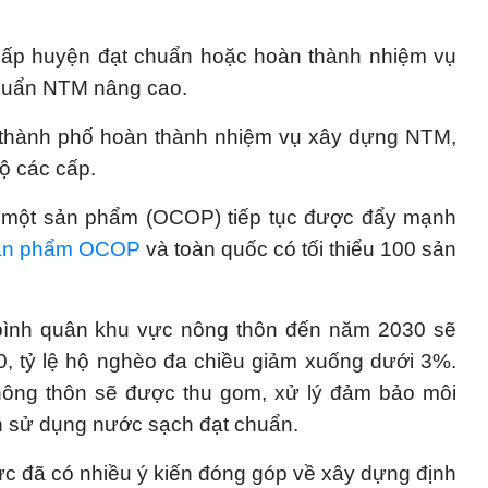
 cấp huyện đạt chuẩn hoặc hoàn thành nhiệm vụ
huẩn NTM nâng cao.
h, thành phố hoàn thành nhiệm vụ xây dựng NTM,
bộ các cấp.
ã một sản phẩm (OCOP) tiếp tục được đẩy mạnh
ản phẩm OCOP
và toàn quốc có tối thiểu 100 sản
 bình quân khu vực nông thôn đến năm 2030 sẽ
20, tỷ lệ hộ nghèo đa chiều giảm xuống dưới 3%.
 nông thôn sẽ được thu gom, xử lý đảm bảo môi
n sử dụng nước sạch đạt chuẩn.
vực đã có nhiều ý kiến đóng góp về xây dựng định