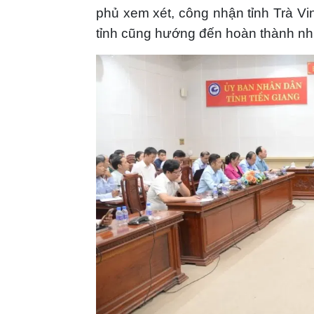
phủ xem xét, công nhận tỉnh Trà V
tỉnh cũng hướng đến hoàn thành n