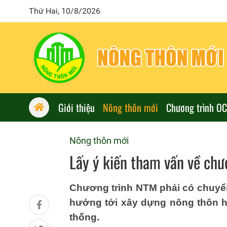
Thứ Hai, 10/8/2026
Giới thiệu
Nông thôn mới
Chương trình O
Nông thôn mới
Lấy ý kiến tham vấn về chư
Chương trình NTM phải có chuyển
hướng tới xây dựng nông thôn hi
thống.