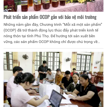
Phát triển sản phẩm OCOP gắn với bảo vệ môi trường
Những năm gần đây, Chương trình “Mỗi xã một sản phẩm”
(OCOP) đã trở thành động lực thúc đẩy phát triển kinh tế
nông thôn tại tỉnh Phú Thọ. Để hướng tới sản xuất bền
vững, các sản phẩm OCOP không chỉ được chú trọng về
chất lượng và mẫu mã mà còn quan tâm đến yếu tố môi
trường trong quá trình sản xuất, chế biến.