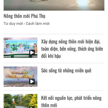
Nông thôn mới Phú Thọ
Tư duy mới - Cách làm mới
Xây dựng nông thôn mới hiện đại,
toàn diện, bền vững, thích ứng biến
đổi khí hậu
Sức sống từ những miền quê
Kết nối nguồn lực, phát triển nông
thôn mới