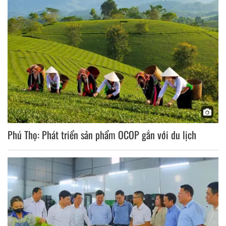
Phú Thọ: Phát triển sản phẩm OCOP gắn với du lịch