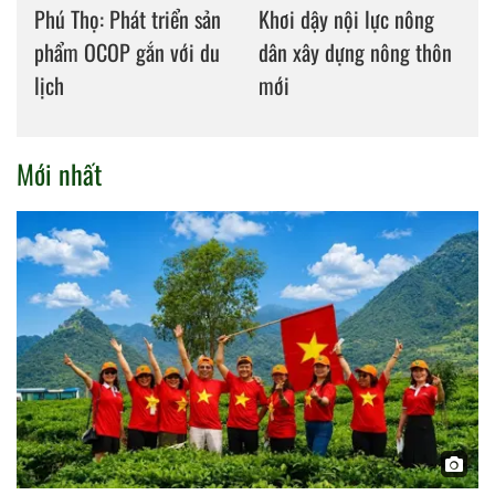
Phú Thọ: Phát triển sản
Khơi dậy nội lực nông
phẩm OCOP gắn với du
dân xây dựng nông thôn
lịch
mới
Mới nhất