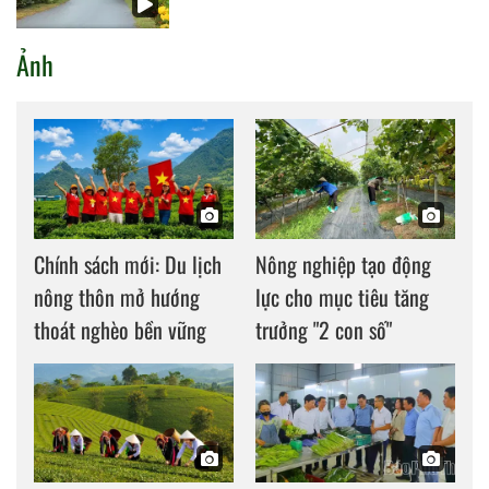
Ảnh
Chính sách mới: Du lịch
Nông nghiệp tạo động
nông thôn mở hướng
lực cho mục tiêu tăng
thoát nghèo bền vững
trưởng "2 con số"