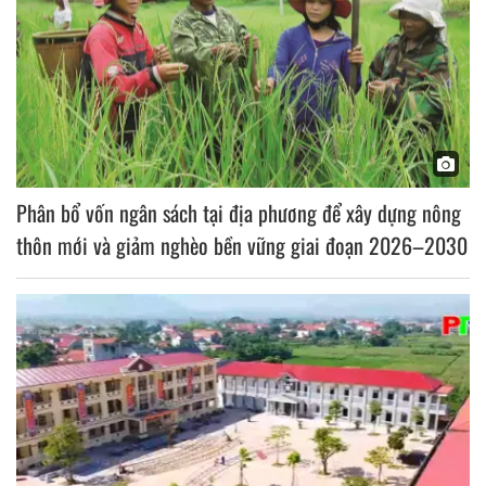
Phân bổ vốn ngân sách tại địa phương để xây dựng nông
thôn mới và giảm nghèo bền vững giai đoạn 2026–2030