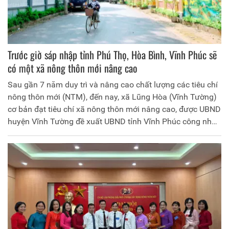
Trước giờ sáp nhập tỉnh Phú Thọ, Hòa Bình, Vĩnh Phúc sẽ
có một xã nông thôn mới nâng cao
Sau gần 7 năm duy trì và nâng cao chất lượng các tiêu chí
nông thôn mới (NTM), đến nay, xã Lũng Hòa (Vĩnh Tường)
cơ bản đạt tiêu chí xã nông thôn mới nâng cao, được UBND
huyện Vĩnh Tường đề xuất UBND tỉnh Vĩnh Phúc công nhận
xã đạt chuẩn NTM nâng cao năm 2024.