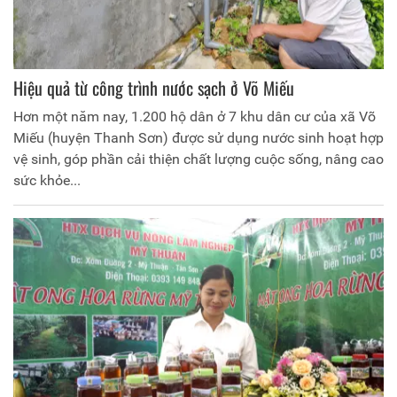
Hiệu quả từ công trình nước sạch ở Võ Miếu
Hơn một năm nay, 1.200 hộ dân ở 7 khu dân cư của xã Võ
Miếu (huyện Thanh Sơn) được sử dụng nước sinh hoạt hợp
vệ sinh, góp phần cải thiện chất lượng cuộc sống, nâng cao
sức khỏe...