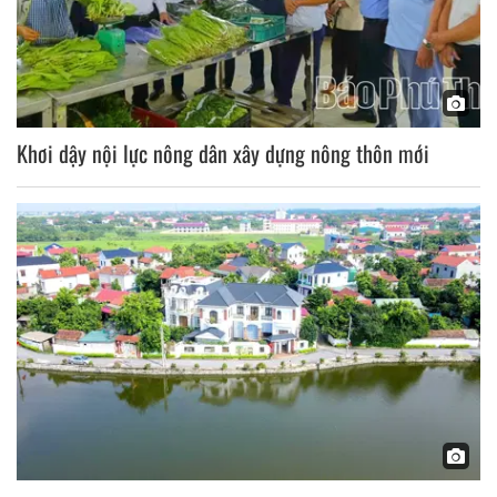
Khơi dậy nội lực nông dân xây dựng nông thôn mới