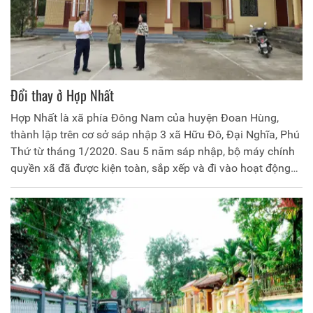
Đổi thay ở Hợp Nhất
Hợp Nhất là xã phía Đông Nam của huyện Đoan Hùng,
thành lập trên cơ sở sáp nhập 3 xã Hữu Đô, Đại Nghĩa, Phú
Thứ từ tháng 1/2020. Sau 5 năm sáp nhập, bộ máy chính
quyền xã đã được kiện toàn, sắp xếp và đi vào hoạt động
ổn định, góp phần thực hiện tốt nhiệm vụ phát triển kinh tế
xã hội của địa phương...