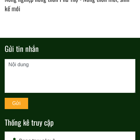
kế mới
Gửi tin nhắn
Thống kê truy cập