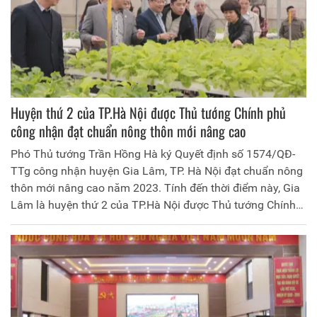
Huyện thứ 2 của TP.Hà Nội được Thủ tướng Chính phủ
công nhận đạt chuẩn nông thôn mới nâng cao
Phó Thủ tướng Trần Hồng Hà ký Quyết định số 1574/QĐ-
TTg công nhận huyện Gia Lâm, TP. Hà Nội đạt chuẩn nông
thôn mới nâng cao năm 2023. Tính đến thời điểm này, Gia
Lâm là huyện thứ 2 của TP.Hà Nội được Thủ tướng Chính
phủ công nhận đạt chuẩn nông thôn mới nâng cao.