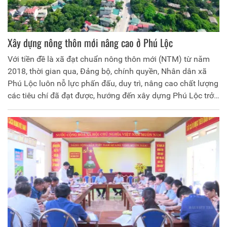
Xây dựng nông thôn mới nâng cao ở Phú Lộc
Với tiền đề là xã đạt chuẩn nông thôn mới (NTM) từ năm
2018, thời gian qua, Đảng bộ, chính quyền, Nhân dân xã
Phú Lộc luôn nỗ lực phấn đấu, duy trì, nâng cao chất lượng
các tiêu chí đã đạt được, hướng đến xây dựng Phú Lộc trở
thành xã NTM nâng cao.