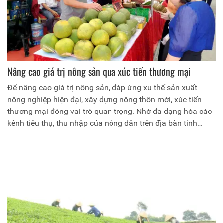
Nâng cao giá trị nông sản qua xúc tiến thương mại
Để nâng cao giá trị nông sản, đáp ứng xu thế sản xuất
nông nghiệp hiện đại, xây dựng nông thôn mới, xúc tiến
thương mại đóng vai trò quan trọng. Nhờ đa dạng hóa các
kênh tiêu thụ, thu nhập của nông dân trên địa bàn tỉnh
ngày càng được nâng lên, góp phần xây dựng nông thôn
mới.