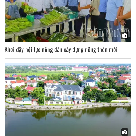
Khơi dậy nội lực nông dân xây dựng nông thôn mới