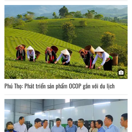
Phú Thọ: Phát triển sản phẩm OCOP gắn với du lịch