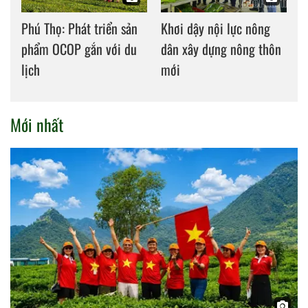
Phú Thọ: Phát triển sản
Khơi dậy nội lực nông
phẩm OCOP gắn với du
dân xây dựng nông thôn
lịch
mới
Mới nhất