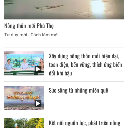
Nông thôn mới Phú Thọ
Tư duy mới - Cách làm mới
Xây dựng nông thôn mới hiện đại,
toàn diện, bền vững, thích ứng biến
đổi khí hậu
Sức sống từ những miền quê
Kết nối nguồn lực, phát triển nông