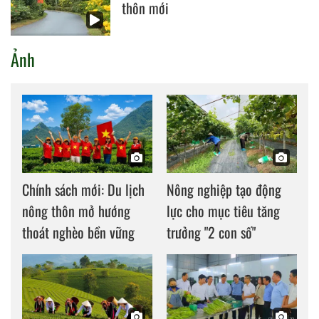
thôn mới
Ảnh
Chính sách mới: Du lịch
Nông nghiệp tạo động
nông thôn mở hướng
lực cho mục tiêu tăng
thoát nghèo bền vững
trưởng "2 con số"