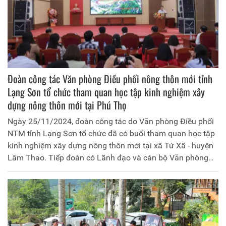
Đoàn công tác Văn phòng Điều phối nông thôn mới tỉnh
Lạng Sơn tổ chức tham quan học tập kinh nghiệm xây
dựng nông thôn mới tại Phú Thọ
Ngày 25/11/2024, đoàn công tác do Văn phòng Điều phối
NTM tỉnh Lạng Sơn tổ chức đã có buổi tham quan học tập
kinh nghiệm xây dựng nông thôn mới tại xã Tứ Xã - huyện
Lâm Thao. Tiếp đoàn có Lãnh đạo và cán bộ Văn phòng
điều phối NTM tỉnh; Phòng Nông nghiệp huyện Lâm Thao;
nhân dân và cán bộ UBND xã Tứ Xã.