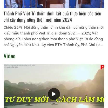
Thành Phố Việt Trì thẩm định kết quả thực hiện các tiêu
chí xây dựng nông thôn mới năm 2024
Chiều 26/9, Hội đồng thẩm định khu dân cư nông thôn mới
kiểu mẫu thành phố Việt Trì giai đoạn 2021 – 2025; Văn
phòng điều phối nông thôn mới thành phố Việt Trì do đồng
chí Nguyễn Hữu Nhu - Ủy viên BTV Thành ủy, Phó Chủ tịch
UBND Thành phố là Trưởng đoàn đã tổ chức thẩm định kết
Video
quả thực hiện các tiêu chí khu dân cư nông thôn mới kiểu
mẫu năm 2024 tại 02 đơn vị là xã Thanh Đình và Sông Lô.