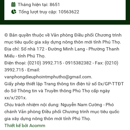
Tháng hiện tại: 8651
Tổng lượt truy cập: 10563622
© Bản quyền thuộc về Văn phòng Điều phối Chương trình
mục tiêu quốc gia xây dựng nông thôn mới tỉnh Phú Thọ.
Địa chỉ: Số nhà 172 - Đường Minh Lang - Phường Thanh
Miếu - tỉnh Phú Thọ.
Điện thoại: (0210) 3992.715 - 0915382382 - Fax: (0210)
3992.715 - Email:
vanphongdieuphointmphutho@gmail.com.
Giấy phép thiết lập Trang thông tin điện tử số 0x/GP-TTĐT
do Sở Thông tin và Truyền thông Phú Thọ cấp ngày
xx/x/201x.
Chịu trách nhiệm nội dung: Nguyễn Nam Cường - Phó
chánh Văn phòng Điều phối Chương trình mục tiêu quốc
gia xây dựng nông thôn mới tỉnh Phú Thọ.
Thiết kế bởi Acomm