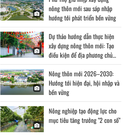
nông thôn mới sau sáp nhập
hướng tới phát triển bền vững
Dự thảo hướng dẫn thực hiện
xây dựng nông thôn mới: Tạo
điều kiện để địa phương chủ
động, linh hoạt
Nông thôn mới 2026–2030:
Hướng tới hiện đại, hội nhập và
bền vững
Nông nghiệp tạo động lực cho
mục tiêu tăng trưởng "2 con số"