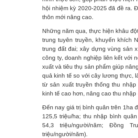
hội nhiệm kỳ 2020-2025 đã đề ra. 
thôn mới nâng cao.
Những năm qua, thực hiện khâu đột 
trung tuyên truyền, khuyến khích N
trung đất đai; xây dựng vùng sản xu
công ty, doanh nghiệp liên kết với
xuất và tiêu thụ sản phẩm giúp nâng c
quả kinh tế so với cây lương thực,
từ sản xuất truyền thống thu nhập 
kinh tế cao hơn, nâng cao thu nhập
Đến nay giá trị bình quân trên 1ha 
125,5 triệu/ha; thu nhập bình quân
54,3 triệu/người/năm; Đồng T
triệu/người/năm).