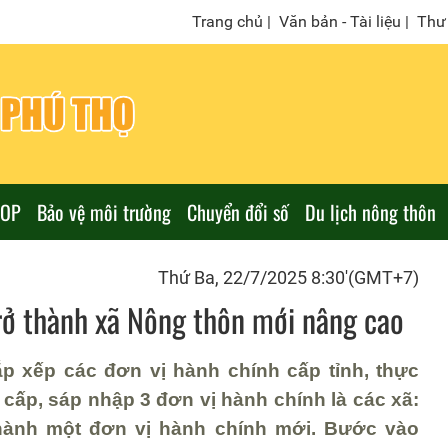
Trang chủ
|
Văn bản - Tài liệu
|
Thư 
COP
Bảo vệ môi trường
Chuyển đổi số
Du lịch nông thôn
Thứ Ba, 22/7/2025 8:30'(GMT+7)
rở thành xã Nông thôn mới nâng cao
p xếp các đơn vị hành chính cấp tỉnh, thực
cấp, sáp nhập 3 đơn vị hành chính là các xã:
hành một đơn vị hành chính mới. Bước vào