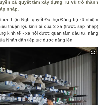
quyền xã quyết tâm xây dựng Tu Vũ trở thành
áp nhập.
i thực hiện Nghị quyết Đại hội Đảng bộ xã nhiệm
iều thuận lợi, kinh tế của 3 xã (trước sáp nhập)
ầng kinh tế - xã hội được quan tâm đầu tư, nâng
 của Nhân dân tiếp tục được nâng lên.