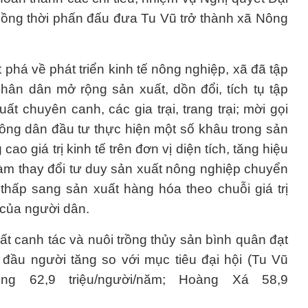
Đồng thời phấn đấu đưa Tu Vũ trở thành xã Nông
phá về phát triển kinh tế nông nghiệp, xã đã tập
hân dân mở rộng sản xuất, dồn đổi, tích tụ tập
ất chuyên canh, các gia trại, trang trại; mời gọi
 nông dân đầu tư thực hiện một số khâu trong sản
ao giá trị kinh tế trên đơn vị diện tích, tăng hiệu
 làm thay đổi tư duy sản xuất nông nghiệp chuyển
thấp sang sản xuất hàng hóa theo chuỗi giá trị
 của người dân.
đất canh tác và nuôi trồng thủy sản bình quân đạt
 đầu người tăng so với mục tiêu đại hội (Tu Vũ
rung 62,9 triệu/người/năm; Hoàng Xá 58,9