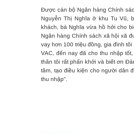
Được cán bộ Ngân hàng Chính sách
Nguyễn Thị Nghĩa ở khu Tu Vũ, b
khách, bà Nghĩa vừa hồ hởi cho biế
Ngân hàng Chính sách xã hội xã đượ
vay hơn 100 triệu đồng, gia đình tôi
VAC, đến nay đã cho thu nhập tốt,
thân tôi rất phấn khởi và biết ơn 
tâm, tạo điều kiện cho người dân đ
thu nhập”.