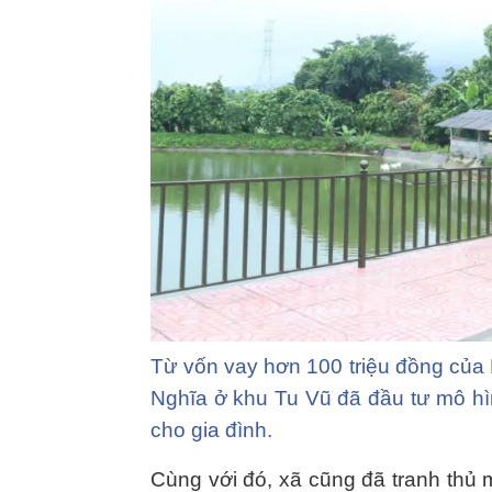
Từ vốn vay hơn 100 triệu đồng của
Nghĩa ở khu Tu Vũ đã đầu tư mô hìn
cho gia đình.
Cùng với đó, xã cũng đã tranh thủ m