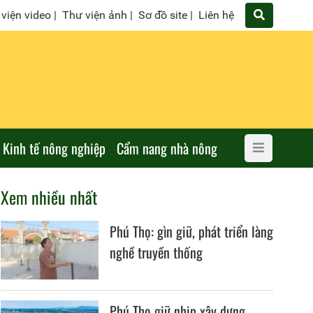
viện video
|
Thư viện ảnh
|
Sơ đồ site
|
Liên hệ
Kinh tế nông nghiệp
Cẩm nang nhà nông
Xem nhiều nhất
Phú Thọ: gìn giữ, phát triển làng
nghề truyền thống
Phú Thọ giữ nhịp xây dựng