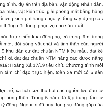
 trình, dự án trên địa bàn, vận động Nhân dân,
hoa màu, vật kiến trúc, giải phóng mặt bằng hàng
đối ứng kinh phí hàng chục tỷ đồng xây dựng các
ao thông nội đồng, phục vụ cho sản xuất.
i được triển khai đồng bộ, có trọng tâm, trọng
 mới, đời sống vật chất và tinh thần của người
ó 5 khu dân cư đạt chuẩn NTM kiểu mẫu, đạt kế
u chí xã đạt đạt chuẩn NTM nâng cao được nâng
8/19; Hoàng Xá 17/19 tiêu chí). Chương trình mỗi
tâm chỉ đạo thực hiện, toàn xã mới có 5 sản
lợi thế, xã tích cực thu hút các nguồn lực đầu tư
ng nông thôn. Trong 5 năm đã tập trung đầu tư
,5 tỷ đồng. Ngoài ra đã huy động sự đóng góp của