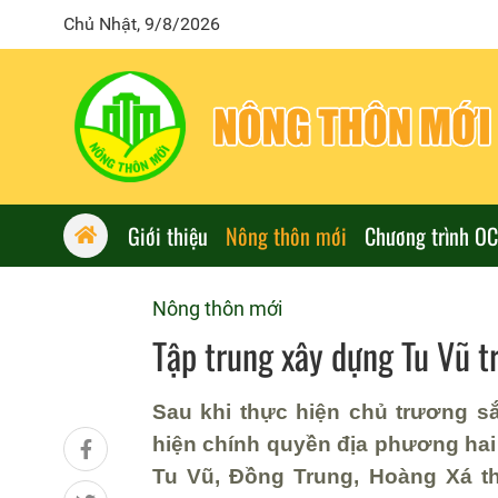
Chủ Nhật, 9/8/2026
Giới thiệu
Nông thôn mới
Chương trình O
Nông thôn mới
Tập trung xây dựng Tu Vũ t
Sau khi thực hiện chủ trương sắ
hiện chính quyền địa phương hai 
Tu Vũ, Đồng Trung, Hoàng Xá t