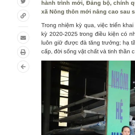
hành trình mới, Đảng bộ, chính 
xã Nông thôn mới nâng cao sau s
Trong nhiệm kỳ qua, việc triển kha
kỳ 2020-2025 trong điều kiện có nh
luôn giữ được đà tăng trưởng; hạ t
cấp, đời sống vật chất và tinh thần