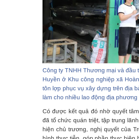
Công ty TNHH Thương mại và đầu t
Huyền ở Khu công nghiệp xã Hoàng
tôn lợp phục vụ xây dựng trên địa b
làm cho nhiều lao động địa phương
Có được kết quả đó nhờ quyết tâm
đã tổ chức quán triệt, tập trung lãn
hiện chủ trương, nghị quyết của Tr
hình thực tiễn, góp phần thực hiện 