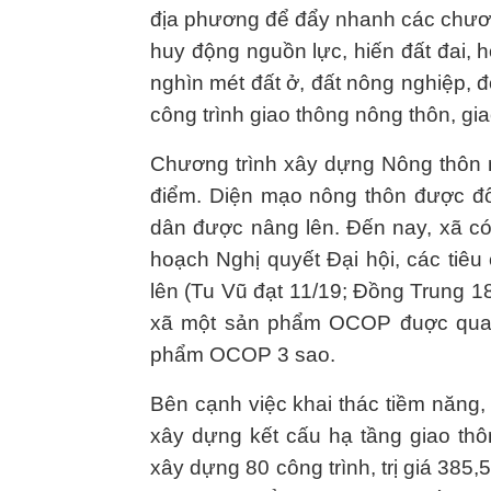
địa phương để đẩy nhanh các chương
huy động nguồn lực, hiến đất đai, 
nghìn mét đất ở, đất nông nghiệp, 
công trình giao thông nông thôn, gi
Chương trình xây dựng Nông thôn mớ
điểm. Diện mạo nông thôn được đổi
dân được nâng lên. Đến nay, xã c
hoạch Nghị quyết Đại hội, các tiê
lên (Tu Vũ đạt 11/19; Đồng Trung 1
xã một sản phẩm OCOP đuợc quan 
phẩm OCOP 3 sao.
Bên cạnh việc khai thác tiềm năng, 
xây dựng kết cấu hạ tầng giao thô
xây dựng 80 công trình, trị giá 385