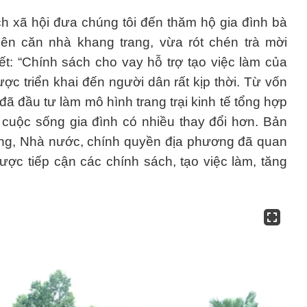
 xã hội đưa chúng tôi đến thăm hộ gia đình bà
ên căn nhà khang trang, vừa rót chén trà mời
t: “Chính sách cho vay hỗ trợ tạo việc làm của
c triển khai đến người dân rất kịp thời. Từ vốn
 đã đầu tư làm mô hình trang trại kinh tế tổng hợp
 cuộc sống gia đình có nhiều thay đổi hơn. Bản
Đảng, Nhà nước, chính quyền địa phương đã quan
ược tiếp cận các chính sách, tạo việc làm, tăng