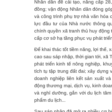
Nhân dân để cải tạo, nâng cấp 28,
đồng; vận động Nhân dân đóng góp
và công trình phụ trợ nhà văn hóa 
lực đầu tư của Nhà nước thông qu
chính quyền xã tranh thủ huy động
cấp cơ sở hạ tầng phục vụ phát triển
Để khai thác tốt tiềm năng, lợi thế
cao sau sáp nhập, thời gian tới, xã 
phát triển kinh tế nông nghiệp, kh
tích tụ tập trung đất đai; xây dựng
doanh nghiệp liên kết sản xuất v
động thương mại, dịch vụ, kinh doanh
và nghỉ dưỡng, gắn với du lịch tâm 
phẩm du lịch...
Sau sáp nhập đã mở ra nhiều cơ hội