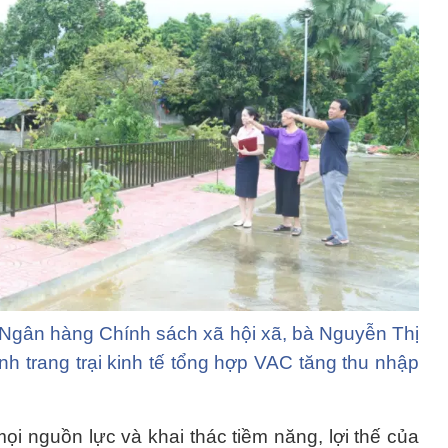
 Ngân hàng Chính sách xã hội xã, bà Nguyễn Thị
h trang trại kinh tế tổng hợp VAC tăng thu nhập
ọi nguồn lực và khai thác tiềm năng, lợi thế của