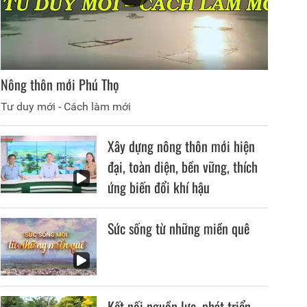
Nông thôn mới Phú Thọ
Tư duy mới - Cách làm mới
Xây dựng nông thôn mới hiện
đại, toàn diện, bền vững, thích
ứng biến đổi khí hậu
Sức sống từ những miền quê
Kết nối nguồn lực, phát triển