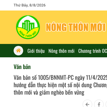
Thứ Bảy, 8/8/2026
Giới thiệu
Nông thôn mới
Chương trình O
Văn bản
Văn bản số 1005/BNNMT-PC ngày 11/4/2025 
hướng dẫn thực hiện một số nội dung Chương
thôn mới và giảm nghèo bền vững