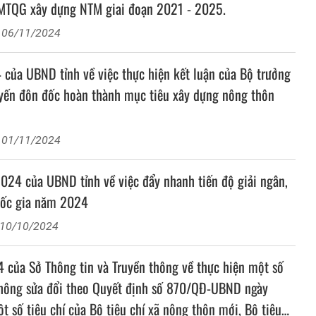
 MTQG xây dựng NTM giai đoạn 2021 - 2025.
: 06/11/2024
a UBND tỉnh về việc thực hiện kết luận của Bộ trưởng
uyến đôn đốc hoàn thành mục tiêu xây dựng nông thôn
: 01/11/2024
4 của UBND tỉnh về việc đẩy nhanh tiến độ giải ngân,
quốc gia năm 2024
 10/10/2024
của Sở Thông tin và Truyền thông về thực hiện một số
n thông sửa đổi theo Quyết định số 870/QĐ-UBND ngày
 số tiêu chí của Bộ tiêu chí xã nông thôn mới, Bộ tiêu