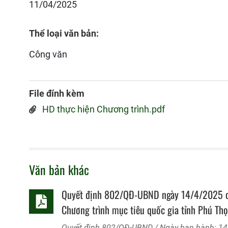
11/04/2025
Thể loại văn bản:
Công văn
File đính kèm
HD thực hiện Chương trình.pdf
Văn bản khác
Quyết định 802/QĐ-UBND ngày 14/4/2025 của
Chương trình mục tiêu quốc gia tỉnh Phú Th
Quyết định
802/QĐ-UBND
/ Ngày ban hành: 1