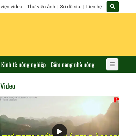
viện video
|
Thư viện ảnh
|
Sơ đồ site
|
Liên hệ
Kinh tế nông nghiệp
Cẩm nang nhà nông
Video