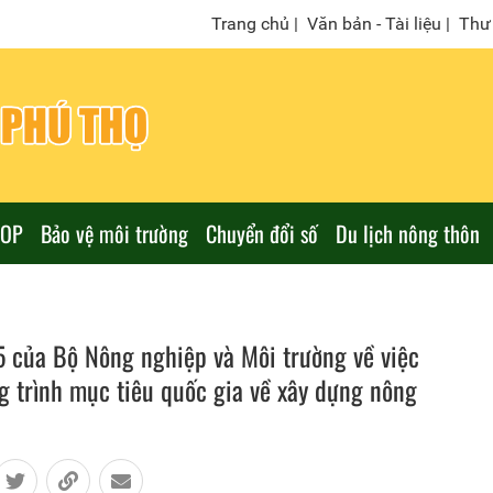
Trang chủ
|
Văn bản - Tài liệu
|
Thư 
COP
Bảo vệ môi trường
Chuyển đổi số
Du lịch nông thôn
của Bộ Nông nghiệp và Môi trường về việc
 trình mục tiêu quốc gia về xây dựng nông