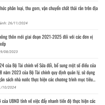
ức phân loại, thu gom, vận chuyển chất thải rắn trên địa
hành: 26/11/2024
nông thôn mới giai đoạn 2021-2025 đối với các đơn vị
 xếp
09/08/2023
 của Bộ Tài chính về Sửa đổi, bổ sung một số điều của
8 năm 2023 của Bộ Tài chính quy định quản lý, sử dụng
gân sách nhà nước thực hiện các chương trình mục tiêu
1/10/2024
ủa UBND tỉnh về việc đẩy nhanh tiến độ thực hiện các