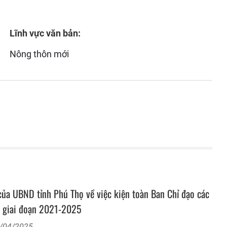
Lĩnh vực văn bản:
Nông thôn mới
 UBND tỉnh Phú Thọ về việc kiện toàn Ban Chỉ đạo các
ọ giai đoạn 2021-2025
4/04/2025