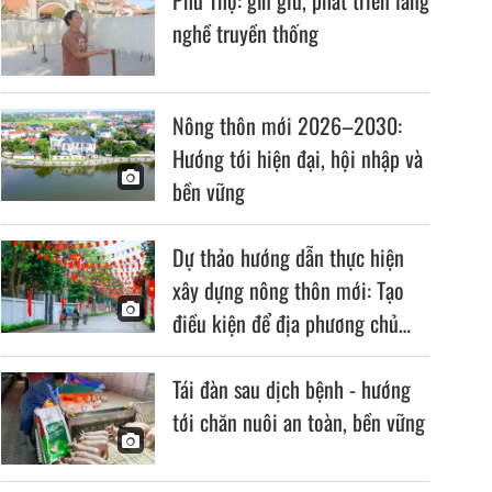
nghề truyền thống
Nông thôn mới 2026–2030:
Hướng tới hiện đại, hội nhập và
bền vững
Dự thảo hướng dẫn thực hiện
xây dựng nông thôn mới: Tạo
điều kiện để địa phương chủ
động, linh hoạt
Tái đàn sau dịch bệnh - hướng
tới chăn nuôi an toàn, bền vững