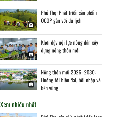
Phú Thọ: Phát triển sản phẩm
OCOP gắn với du lịch
Khơi dậy nội lực nông dân xây
dựng nông thôn mới
Nông thôn mới 2026–2030:
Hướng tới hiện đại, hội nhập và
bền vững
Xem nhiều nhất
Phú Thọ: gìn giữ, phát triển làng