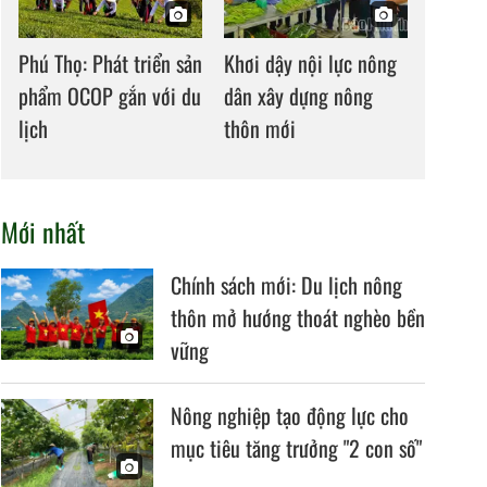
Phú Thọ: Phát triển sản
Khơi dậy nội lực nông
phẩm OCOP gắn với du
dân xây dựng nông
lịch
thôn mới
Mới nhất
Chính sách mới: Du lịch nông
thôn mở hướng thoát nghèo bền
vững
Nông nghiệp tạo động lực cho
mục tiêu tăng trưởng "2 con số"