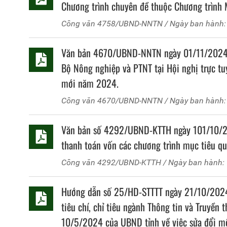
Chương trình chuyên đề thuộc Chương trình
Công văn
4758/UBND-NNTN
/ Ngày ban hành
Văn bản 4670/UBND-NNTN ngày 01/11/2024 củ
Bộ Nông nghiệp và PTNT tại Hội nghị trực t
mới năm 2024.
Công văn
4670/UBND-NNTN
/ Ngày ban hành
Văn bản số 4292/UBND-KTTH ngày 101/10/202
thanh toán vốn các chương trình mục tiêu 
Công văn
4292/UBND-KTTH
/ Ngày ban hành:
Hướng dẫn số 25/HD-STTTT ngày 21/10/2024 
tiêu chí, chỉ tiêu ngành Thông tin và Truyề
10/5/2024 của UBND tỉnh về việc sửa đổi một