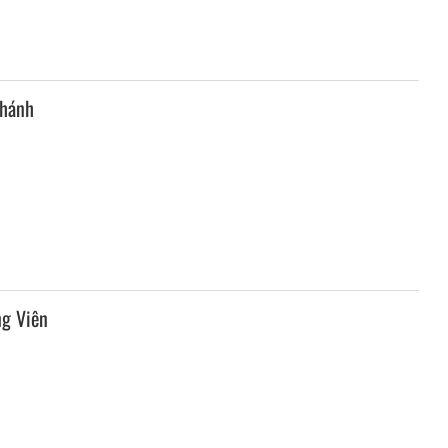
Khánh
g Viên