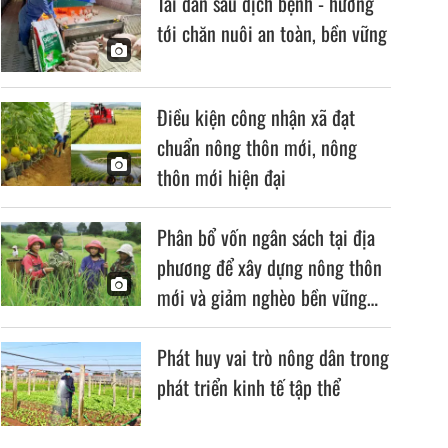
Tái đàn sau dịch bệnh - hướng
tới chăn nuôi an toàn, bền vững
Điều kiện công nhận xã đạt
chuẩn nông thôn mới, nông
thôn mới hiện đại
Phân bổ vốn ngân sách tại địa
phương để xây dựng nông thôn
mới và giảm nghèo bền vững
giai đoạn 2026–2030
Phát huy vai trò nông dân trong
phát triển kinh tế tập thể