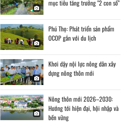
mục tiêu tăng trưởng "2 con số"
Phú Thọ: Phát triển sản phẩm
OCOP gắn với du lịch
Khơi dậy nội lực nông dân xây
dựng nông thôn mới
Nông thôn mới 2026–2030:
Hướng tới hiện đại, hội nhập và
bền vững