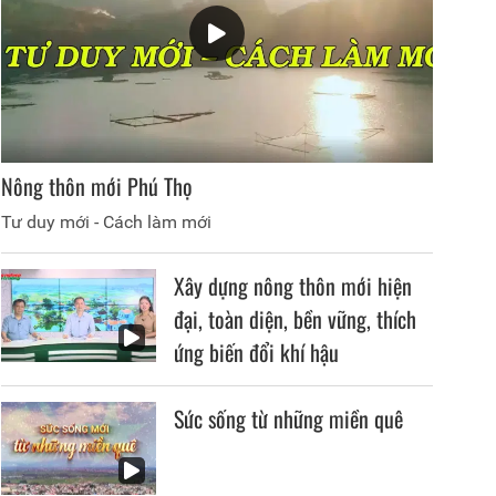
Nông thôn mới Phú Thọ
Tư duy mới - Cách làm mới
Xây dựng nông thôn mới hiện
đại, toàn diện, bền vững, thích
ứng biến đổi khí hậu
Sức sống từ những miền quê