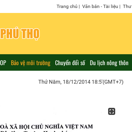
Trang chủ
|
Văn bản - Tài liệu
|
Thư 
COP
Bảo vệ môi trường
Chuyển đổi số
Du lịch nông thôn
Thứ Năm, 18/12/2014 18:5'(GMT+7)