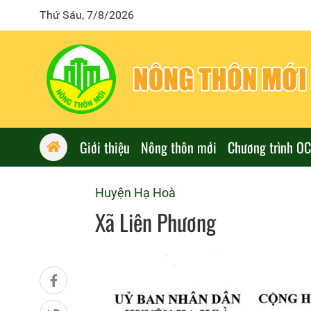
Thứ Sáu, 7/8/2026
Giới thiệu
Nông thôn mới
Chương trình O
Huyện Hạ Hoà
Xã Liên Phương