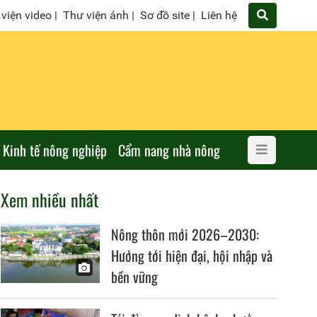
viện video
|
Thư viện ảnh
|
Sơ đồ site
|
Liên hệ
Kinh tế nông nghiệp
Cẩm nang nhà nông
Xem nhiều nhất
Nông thôn mới 2026–2030:
Hướng tới hiện đại, hội nhập và
bền vững