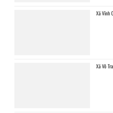
Xã Vĩnh 
Xã Vô Tr