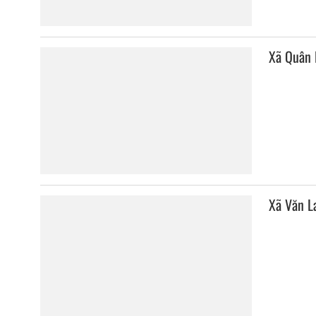
Xã Quân 
Xã Văn L