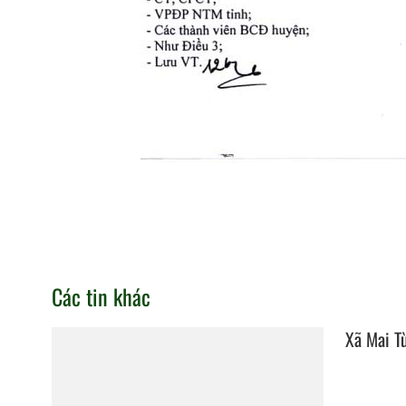
Các tin khác
Xã Mai T