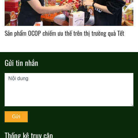
Sản phẩm OCOP chiếm ưu thế trên thị trường quà Tết
Gửi tin nhắn
Thống kê truy cập