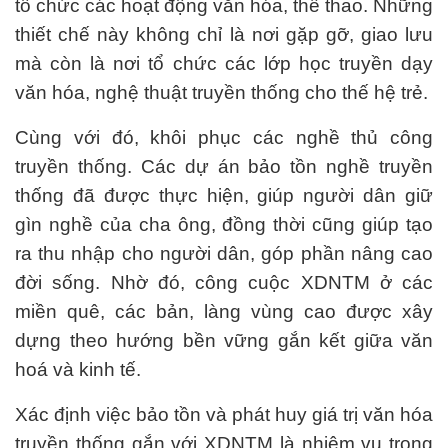
tổ chức các hoạt động văn hóa, thể thao. Những
thiết chế này không chỉ là nơi gặp gỡ, giao lưu
mà còn là nơi tổ chức các lớp học truyền dạy
văn hóa, nghệ thuật truyền thống cho thế hệ trẻ.
Cùng với đó, khôi phục các nghề thủ công
truyền thống. Các dự án bảo tồn nghề truyền
thống đã được thực hiện, giúp người dân giữ
gìn nghề của cha ông, đồng thời cũng giúp tạo
ra thu nhập cho người dân, góp phần nâng cao
đời sống. Nhờ đó, công cuộc XDNTM ở các
miền quê, các bản, làng vùng cao được xây
dựng theo hướng bền vững gắn kết giữa văn
hoá và kinh tế.
Xác định việc bảo tồn và phát huy giá trị văn hóa
truyền thống gắn với XDNTM là nhiệm vụ trọng