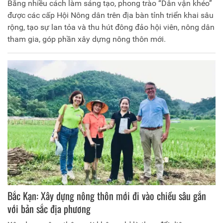
Bằng nhiều cách làm sáng tạo, phong trào “Dân vận khéo”
được các cấp Hội Nông dân trên địa bàn tỉnh triển khai sâu
rộng, tạo sự lan tỏa và thu hút đông đảo hội viên, nông dân
tham gia, góp phần xây dựng nông thôn mới.
Bắc Kạn: Xây dựng nông thôn mới đi vào chiều sâu gắn
với bản sắc địa phương