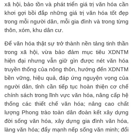
xã hội, bảo tồn và phát triển giá trị văn hóa cần
khơi gợi bồi đắp những giá trị văn hóa tốt đẹp
trong mỗi người dân, mỗi gia đình và trong từng
thôn, xóm, khu dân cư.
Để văn hóa thật sự trở thành nền tảng tinh thần
trong xã hội, vừa bảo đảm mục tiêu XDNTM
hiện đại nhưng vẫn giữ gìn được nét văn hóa
truyền thống của nông thôn, hướng đến XDNTM
bền vững, hiệu quả, đáp ứng nguyện vọng của
người dân, tỉnh cần tiếp tục hoàn thiện cơ chế
chính sách trong lĩnh vực văn hóa, nâng cấp hệ
thống các thiết chế văn hóa; nâng cao chất
lượng Phong trào toàn dân đoàn kết xây dựng
đời sống văn hóa, xây dựng gia đình văn hóa,
làng văn hóa; đẩy mạnh nếp sống văn minh; đổi