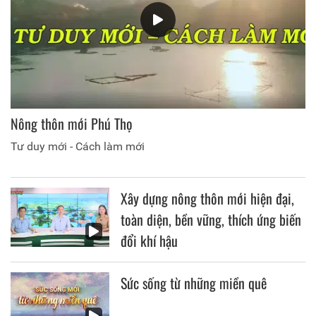
Nông thôn mới Phú Thọ
Tư duy mới - Cách làm mới
Xây dựng nông thôn mới hiện đại,
toàn diện, bền vững, thích ứng biến
đổi khí hậu
Sức sống từ những miền quê