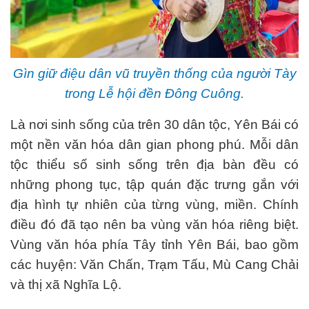
Gìn giữ điệu dân vũ truyền thống của người Tày
trong Lễ hội đền Đông Cuông.
Là nơi sinh sống của trên 30 dân tộc, Yên Bái có
một nền văn hóa dân gian phong phú. Mỗi dân
tộc thiểu số sinh sống trên địa bàn đều có
những phong tục, tập quán đặc trưng gắn với
địa hình tự nhiên của từng vùng, miền. Chính
điều đó đã tạo nên ba vùng văn hóa riêng biệt.
Vùng văn hóa phía Tây tỉnh Yên Bái, bao gồm
các huyện: Văn Chấn, Trạm Tấu, Mù Cang Chải
và thị xã Nghĩa Lộ.