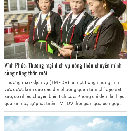
Vĩnh Phúc: Thương mại dịch vụ nông thôn chuyển mình
cùng nông thôn mới
Thương mại - dịch vụ (TM - DV) là một trong những lĩnh
vực được lãnh đạo các địa phương quan tâm chỉ đạo sát
sao, có nhiều chuyển biến tích cực. Không chỉ đem lại hiệu
quả kinh tế, sự phát triển TM - DV thời gian qua còn góp
phần nâng cao đời sống cũng như đáp ứng nhu cầu mua
bán của người dân nông thôn.