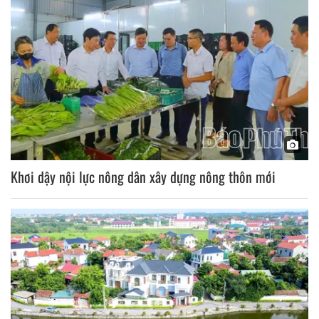
Khơi dậy nội lực nông dân xây dựng nông thôn mới