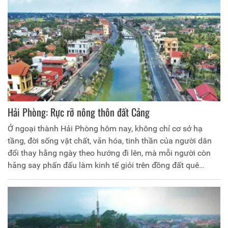
Hải Phòng: Rực rỡ nông thôn đất Cảng
Ở ngoại thành Hải Phòng hôm nay, không chỉ cơ sở hạ
tầng, đời sống vật chất, văn hóa, tinh thần của người dân
đổi thay hằng ngày theo hướng đi lên, mà mỗi người còn
hăng say phấn đấu làm kinh tế giỏi trên đồng đất quê
hương để xây dựng nông thôn mới ngày càng giàu đẹp.