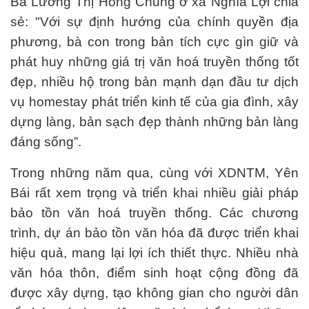
Bà Lường Thị Hồng Chung ở xã Nghĩa Lợi chia
sẻ: "Với sự định hướng của chính quyền địa
phương, bà con trong bản tích cực gìn giữ và
phát huy những giá trị văn hoá truyền thống tốt
đẹp, nhiều hộ trong bản mạnh dạn đầu tư dịch
vụ homestay phát triển kinh tế của gia đình, xây
dựng làng, bản sạch đẹp thành những bản làng
đáng sống”.
Trong những năm qua, cùng với XDNTM, Yên
Bái rất xem trọng và triển khai nhiều giải pháp
bảo tồn văn hoá truyền thống. Các chương
trình, dự án bảo tồn văn hóa đã được triển khai
hiệu quả, mang lại lợi ích thiết thực. Nhiều nhà
văn hóa thôn, điểm sinh hoạt cộng đồng đã
được xây dựng, tạo không gian cho người dân