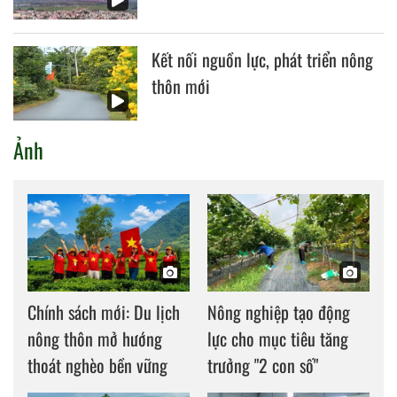
Kết nối nguồn lực, phát triển nông
thôn mới
Ảnh
Chính sách mới: Du lịch
Nông nghiệp tạo động
nông thôn mở hướng
lực cho mục tiêu tăng
thoát nghèo bền vững
trưởng "2 con số"