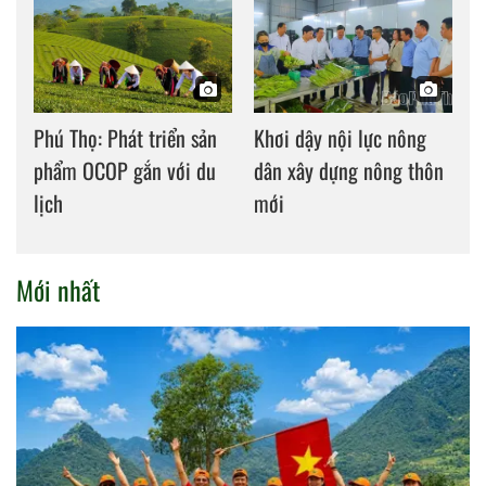
Phú Thọ: Phát triển sản
Khơi dậy nội lực nông
phẩm OCOP gắn với du
dân xây dựng nông thôn
lịch
mới
Mới nhất