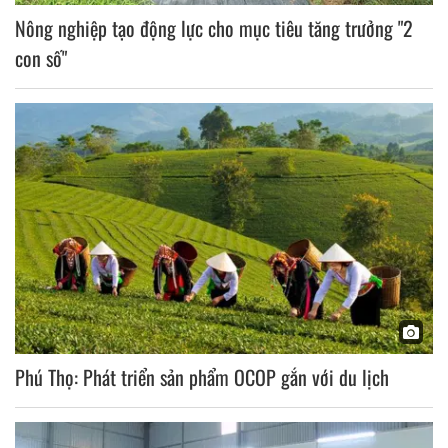
Nông nghiệp tạo động lực cho mục tiêu tăng trưởng "2
con số"
Phú Thọ: Phát triển sản phẩm OCOP gắn với du lịch