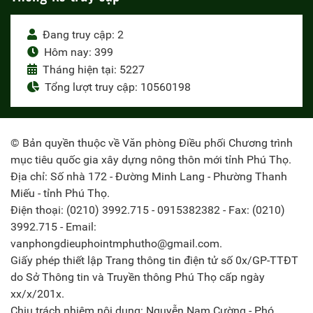
Đang truy cập: 2
Hôm nay: 399
Tháng hiện tại: 5227
Tổng lượt truy cập: 10560198
© Bản quyền thuộc về Văn phòng Điều phối Chương trình
mục tiêu quốc gia xây dựng nông thôn mới tỉnh Phú Thọ.
Địa chỉ: Số nhà 172 - Đường Minh Lang - Phường Thanh
Miếu - tỉnh Phú Thọ.
Điện thoại: (0210) 3992.715 - 0915382382 - Fax: (0210)
3992.715 - Email:
vanphongdieuphointmphutho@gmail.com.
Giấy phép thiết lập Trang thông tin điện tử số 0x/GP-TTĐT
do Sở Thông tin và Truyền thông Phú Thọ cấp ngày
xx/x/201x.
Chịu trách nhiệm nội dung: Nguyễn Nam Cường - Phó