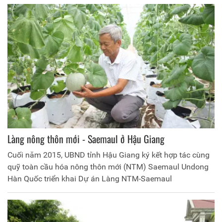
Làng nông thôn mới - Saemaul ở Hậu Giang
Cuối năm 2015, UBND tỉnh Hậu Giang ký kết hợp tác cùng
quỹ toàn cầu hóa nông thôn mới (NTM) Saemaul Undong
Hàn Quốc triển khai Dự án Làng NTM-Saemaul