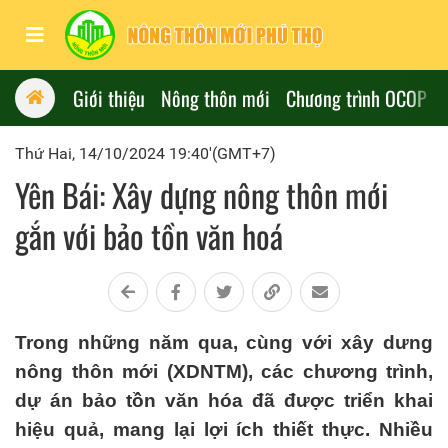
Giới thiệu
Nông thôn mới
Chương trình OCOP
Thứ Hai, 14/10/2024 19:40'(GMT+7)
Yên Bái: Xây dựng nông thôn mới
gắn với bảo tồn văn hoá
Trong những năm qua, cùng với xây dưng
nông thôn mới (XDNTM), các chương trình,
dự án bảo tồn văn hóa đã được triển khai
hiệu quả, mang lại lợi ích thiết thực. Nhiều