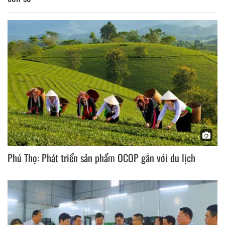
Phú Thọ: Phát triển sản phẩm OCOP gắn với du lịch