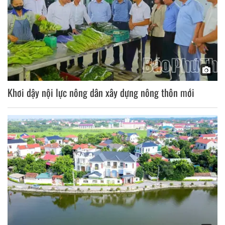
Khơi dậy nội lực nông dân xây dựng nông thôn mới