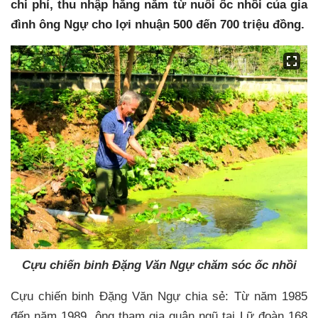
chi phí, thu nhập hằng năm từ nuôi ốc nhồi của gia
đình ông Ngự cho lợi nhuận 500 đến 700 triệu đồng.
Cựu chiến binh Đặng Văn Ngự chăm sóc ốc nhồi
Cựu chiến binh Đặng Văn Ngự chia sẻ: Từ năm 1985
đến năm 1989, ông tham gia quân ngũ tại Lữ đoàn 168