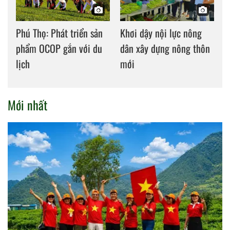
Phú Thọ: Phát triển sản
Khơi dậy nội lực nông
phẩm OCOP gắn với du
dân xây dựng nông thôn
lịch
mới
Mới nhất