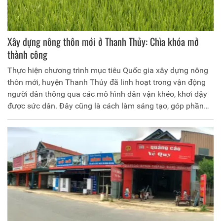
Xây dựng nông thôn mới ở Thanh Thủy: Chìa khóa mở
thành công
Thực hiện chương trình mục tiêu Quốc gia xây dựng nông
thôn mới, huyện Thanh Thủy đã linh hoạt trong vận động
người dân thông qua các mô hình dân vận khéo, khơi dậy
được sức dân. Đây cũng là cách làm sáng tạo, góp phần
tạo nên thành công trong xây dựng huyện nông thôn mới
Thanh Thủy.