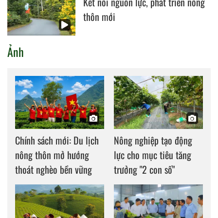
Kết nối nguồn lực, phát triển nông
thôn mới
Ảnh
Chính sách mới: Du lịch
Nông nghiệp tạo động
nông thôn mở hướng
lực cho mục tiêu tăng
thoát nghèo bền vững
trưởng "2 con số"