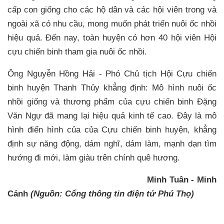
cấp con giống cho các hộ dân và các hội viên trong và
ngoài xã có nhu cầu, mong muốn phát triển nuôi ốc nhồi
hiệu quả. Đến nay, toàn huyện có hơn 40 hội viên Hội
cựu chiến binh tham gia nuôi ốc nhồi.
Ông Nguyễn Hồng Hải - Phó Chủ tịch Hội Cựu chiến
binh huyện Thanh Thủy khẳng định: Mô hình nuôi ốc
nhồi giống và thương phẩm của cựu chiến binh Đặng
Văn Ngự đã mang lại hiệu quả kinh tế cao. Đây là mô
hình điển hình của của Cựu chiến binh huyện, khẳng
định sự năng động, dám nghĩ, dám làm, mạnh dạn tìm
hướng đi mới, làm giàu trên chính quê hương.
Minh Tuân - Minh
Cảnh
(Nguồn: Cổng thông tin điện tử Phú Thọ)