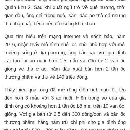
Quân khu 2. Sau khi xuất ngũ trở về quê hương, thời
gian đầu, ông chỉ trồng ngô, sắn, đào ao thả cá nhưng
thu nhập bấp bênh nên đời sống khó khăn.
Qua tìm hiểu trên mạng internet và sách báo, năm
2016, nhận thấy mô hình nuôi ốc nhồi phù hợp với môi
trường sống ở địa phương, ông bàn bạc với gia đình
cải tạo lại ao nuôi hơn 1,5 mẫu và đầu tư 2 vạn ốc
giống về thả ở ao, năm đầu xuất bán hơn 2 tấn ốc
thương phẩm và thu về 140 triệu đồng.
Thấy hiệu quả, ông đã mở rộng diện tích nuôi ốc lên
đến hơn 3 mẫu với 3 ao nuôi. Hiện trong ao của gia
đình ông có khoảng hơn 1 tấn ốc bố mẹ; trên 10 vạn ốc
giống. Với giá bán từ 2,5 đến 300 đồng/con và bán ốc
thương phẩm, hằng năm trừ chi phí cho gia đình ông