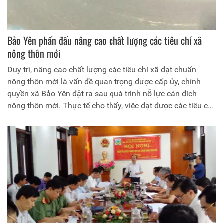
Bảo Yên phấn đấu nâng cao chất lượng các tiêu chí xã
nông thôn mới
Duy trì, nâng cao chất lượng các tiêu chí xã đạt chuẩn
nông thôn mới là vấn đề quan trọng được cấp ủy, chính
quyền xã Bảo Yên đặt ra sau quá trình nỗ lực cán đích
nông thôn mới. Thực tế cho thấy, việc đạt được các tiêu chí
đã khó song làm thế nào để giữ được các tiêu chí lại càng
khó hơn. Vì thế ngay sau khi được công nhận đạt chuẩn,
Bảo Yên đã nỗ lực khắc phục khó khăn, vận dụng nhiều
cách làm phù hợp nhằm tiếp tục duy trì và nâng cao chất
lượng các tiêu chí đã đạt được.