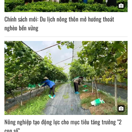
Chính sách mới: Du lịch nông thôn mở hướng thoát
nghèo bền vững
Nông nghiệp tạo động lực cho mục tiêu tăng trưởng "2
con số"