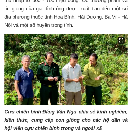
thu nhập từ 500 - 700 triệu đồng. Ốc thương phẩm và
ốc giống của gia đình ông được xuất bán đến một số
địa phương thuộc tỉnh Hòa Bình, Hải Dương, Ba Vì - Hà
Nội và một số huyện trong tỉnh.
Cựu chiến binh Đặng Văn Ngự chia sẻ kinh nghiệm,
kiến thức, cung cấp con giống cho các hộ dân và
hội viên cựu chiến binh trong và ngoài xã