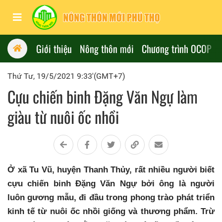
Giới thiệu
Nông thôn mới
Chương trình OCOP
Thứ Tư, 19/5/2021 9:33'(GMT+7)
Cựu chiến binh Đặng Văn Ngự làm
giàu từ nuôi ốc nhồi
Ở xã Tu Vũ, huyện Thanh Thủy, rất nhiều người biết
cựu chiến binh Đặng Văn Ngự bởi ông là người
luôn gương mẫu, đi đầu trong phong trào phát triển
kinh tế từ nuôi ốc nhồi giống và thương phẩm. Trừ