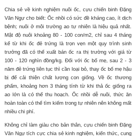
Chia sẻ về kinh nghiệm nuôi ốc, cựu chiến binh Đặng
Văn Ngự cho biết: Ốc nhồi có sức đề kháng cao, ít dịch
bệnh; nuôi ở môi trường ao tự nhiên là hiệu quả nhất.
Mật độ nuôi khoảng 80 - 100 con/m2, chỉ sau 4 tháng
kể từ khi ốc đẻ trứng là trọn vẹn một quy trình sinh
trưởng đã có thể xuất bán ốc ra thị trường với giá từ
100 - 120 nghìn đồng/kg. Đối với ốc bố mẹ, sau 2 - 3
năm đẻ trứng liên tục thì cần loại bỏ, thay ốc bố mẹ hậu
bị để cải thiện chất lượng con giống. Về ốc thương
phẩm, khoảng hơn 3 tháng tính từ khi thả ốc giống ra
ao lớn là có thể thu hoạch. Ốc nhồi dễ nuôi, thức ăn
hoàn toàn có thể tìm kiếm trong tự nhiên nên không mất
nhiều chi phí.
Không chỉ làm giàu cho bản thân, cựu chiến binh Đặng
Văn Ngự tích cực chia sẻ kinh nghiệm, kiến thức, cung