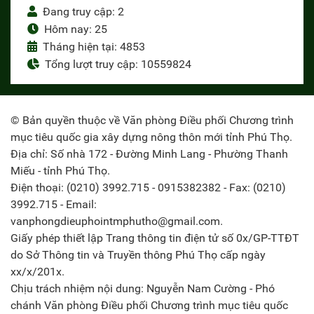
Đang truy cập: 2
Hôm nay: 25
Tháng hiện tại: 4853
Tổng lượt truy cập: 10559824
© Bản quyền thuộc về Văn phòng Điều phối Chương trình
mục tiêu quốc gia xây dựng nông thôn mới tỉnh Phú Thọ.
Địa chỉ: Số nhà 172 - Đường Minh Lang - Phường Thanh
Miếu - tỉnh Phú Thọ.
Điện thoại: (0210) 3992.715 - 0915382382 - Fax: (0210)
3992.715 - Email:
vanphongdieuphointmphutho@gmail.com.
Giấy phép thiết lập Trang thông tin điện tử số 0x/GP-TTĐT
do Sở Thông tin và Truyền thông Phú Thọ cấp ngày
xx/x/201x.
Chịu trách nhiệm nội dung: Nguyễn Nam Cường - Phó
chánh Văn phòng Điều phối Chương trình mục tiêu quốc