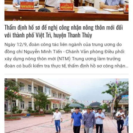
Thẩm định hồ sơ đề nghị công nhận nông thôn mới đối
với thành phố Việt Trì, huyện Thanh Thủy
Ngày 12/9, đoàn công tác liên ngành của trung ương do
đồng chí Nguyễn Minh Tiến - Chánh Văn phòng Điều phối
xây dựng nông thôn mới (NTM) Trung ương làm trưởng
đoàn có buổi kiểm tra thực tế, thẩm định hồ sơ công nhận
thành phố Việt Trì hoàn thành xây dựng NTM, huyện
Thanh Thủy đạt chuẩn NTM.