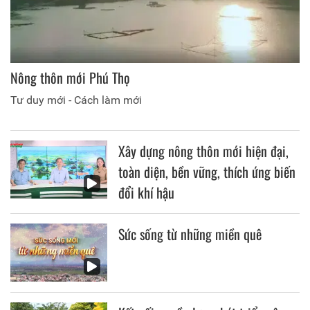
Nông thôn mới Phú Thọ
Tư duy mới - Cách làm mới
Xây dựng nông thôn mới hiện đại,
toàn diện, bền vững, thích ứng biến
đổi khí hậu
Sức sống từ những miền quê