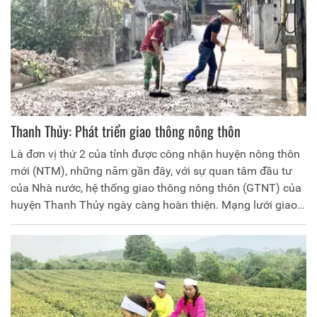
Thanh Thủy: Phát triển giao thông nông thôn
Là đơn vị thứ 2 của tỉnh được công nhận huyện nông thôn
mới (NTM), những năm gần đây, với sự quan tâm đầu tư
của Nhà nước, hệ thống giao thông nông thôn (GTNT) của
huyện Thanh Thủy ngày càng hoàn thiện. Mạng lưới giao
thông được mở rộng, các tuyến đường từng bước được cải
tạo, nâng cấp, tạo điều kiện thuận lợi cho phát triển kinh tế
- xã hội địa phương.