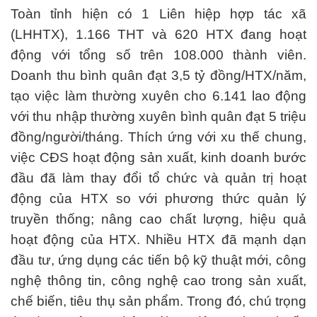
Toàn tỉnh hiện có 1 Liên hiệp hợp tác xã
(LHHTX), 1.166 THT và 620 HTX đang hoạt
động với tổng số trên 108.000 thành viên.
Doanh thu bình quân đạt 3,5 tỷ đồng/HTX/năm,
tạo việc làm thường xuyên cho 6.141 lao động
với thu nhập thường xuyên bình quân đạt 5 triệu
đồng/người/tháng. Thích ứng với xu thế chung,
việc CĐS hoạt động sản xuất, kinh doanh bước
đầu đã làm thay đổi tổ chức và quản trị hoạt
động của HTX so với phương thức quản lý
truyền thống; nâng cao chất lượng, hiệu quả
hoạt động của HTX. Nhiều HTX đã mạnh dạn
đầu tư, ứng dụng các tiến bộ kỹ thuật mới, công
nghệ thông tin, công nghệ cao trong sản xuất,
chế biến, tiêu thụ sản phẩm. Trong đó, chú trọng