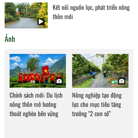
Kết nối nguồn lực, phát triển nông
thôn mới
Ảnh
Chính sách mới: Du lịch
Nông nghiệp tạo động
nông thôn mở hướng
lực cho mục tiêu tăng
thoát nghèo bền vững
trưởng "2 con số"