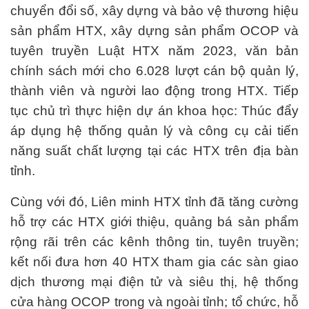
chuyển đổi số, xây dựng và bảo vệ thương hiệu
sản phẩm HTX, xây dựng sản phẩm OCOP và
tuyên truyền Luật HTX năm 2023, văn bản
chính sách mới cho 6.028 lượt cán bộ quản lý,
thành viên và người lao động trong HTX. Tiếp
tục chủ trì thực hiện dự án khoa học: Thúc đẩy
áp dụng hệ thống quản lý và công cụ cải tiến
năng suất chất lượng tại các HTX trên địa bàn
tỉnh.
Cùng với đó, Liên minh HTX tỉnh đã tăng cường
hỗ trợ các HTX giới thiệu, quảng bá sản phẩm
rộng rãi trên các kênh thông tin, tuyên truyền;
kết nối đưa hơn 40 HTX tham gia các sàn giao
dịch thương mại điện tử và siêu thị, hệ thống
cửa hàng OCOP trong và ngoài tỉnh; tổ chức, hỗ