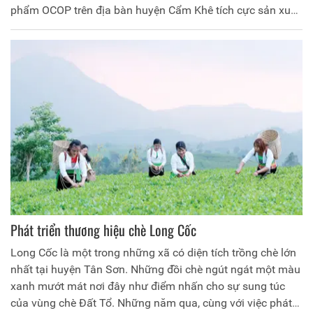
phẩm OCOP trên địa bàn huyện Cẩm Khê tích cực sản xuất
phục vụ thị trường Tết Nguyên đán.
Phát triển thương hiệu chè Long Cốc
Long Cốc là một trong những xã có diện tích trồng chè lớn
nhất tại huyện Tân Sơn. Những đồi chè ngút ngát một màu
xanh mướt mát nơi đây như điểm nhấn cho sự sung túc
của vùng chè Đất Tổ. Những năm qua, cùng với việc phát