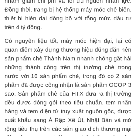
nhằm giảm chi phí và tối ưu nguồn nhân lực.
Đồng thời, trang bị hệ thống máy móc chế biến,
thiết bị hiện đại đồng bộ với tổng mức đầu tư
trên 4 tỷ đồng.
Có nguyên liệu tốt, máy móc hiện đại, lại có
quan điểm xây dựng thương hiệu đúng đắn nên
sản phẩm chè Thành Nam nhanh chóng gặt hái
những thành công trên thị trường chè trong
nước với 16 sản phẩm chè, trong đó có 2 sản
phẩm đã được công nhận là sản phẩm OCOP 3
sao. Sản phẩm chè của HTX đưa ra thị trường
đều được đóng gói theo tiêu chuẩn, tem nhãn
hàng và tem điện tử truy xuất nguồn gốc, được
xuất khẩu sang Ả Rập Xê Út, Nhật Bản và mở
rộng tiêu thụ trên các sàn giao dịch thương mại