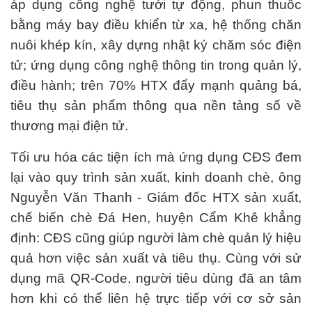
áp dụng công nghệ tưới tự động, phun thuốc
bằng máy bay điều khiển từ xa, hệ thống chăn
nuôi khép kín, xây dựng nhật ký chăm sóc điện
tử; ứng dụng công nghệ thông tin trong quản lý,
điều hành; trên 70% HTX đẩy mạnh quảng bá,
tiêu thụ sản phẩm thông qua nền tảng số về
thương mại điện tử.
Tối ưu hóa các tiện ích mà ứng dụng CĐS đem
lại vào quy trình sản xuất, kinh doanh chè, ông
Nguyễn Văn Thanh - Giám đốc HTX sản xuất,
chế biến chè Đá Hen, huyện Cẩm Khê khẳng
định: CĐS cũng giúp người làm chè quản lý hiệu
quả hơn việc sản xuất và tiêu thụ. Cùng với sử
dụng mã QR-Code, người tiêu dùng đã an tâm
hơn khi có thể liên hệ trực tiếp với cơ sở sản