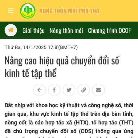
Giới thiệu
Nông thôn mới
Chương trình OCOP
Thứ Ba, 14/1/2025 17:8'(GMT+7)
Nâng cao hiệu quả chuyển đổi số
kinh tế tập thể
Bắt nhịp với khoa học kỹ thuật và công nghệ số, thời
gian qua, khu vực kinh tế tập thể trên địa bàn tỉnh,
nòng cốt là các hợp tác xã (HTX), tổ hợp tác (THT)
đã chú trọng chuyển đổi số (CĐS) thông qua ứng