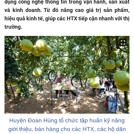
dụng công nghệ thông tin trong vận hành, sản xuất
và kinh doanh. Từ đó nâng cao giá trị sản phẩm,
hiệu quả kinh tế, giúp các HTX tiếp cận nhanh với thị
trường.
Huyện Đoan Hùng tổ chức tập huấn kỹ năng
giới thiệu, bán hàng cho các HTX, các hộ dân