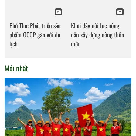
Phú Thọ: Phát triển sản
Khơi dậy nội lực nông
phẩm OCOP gắn với du
dân xây dựng nông thôn
lịch
mới
Mới nhất