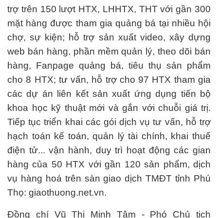
trợ trên 150 lượt HTX, LHHTX, THT với gần 300
mặt hàng được tham gia quảng bá tại nhiều hội
chợ, sự kiện; hỗ trợ sản xuất video, xây dựng
web bán hàng, phần mềm quản lý, theo dõi bán
hàng, Fanpage quảng bá, tiêu thụ sản phẩm
cho 8 HTX; tư vấn, hỗ trợ cho 97 HTX tham gia
các dự án liên kết sản xuất ứng dụng tiến bộ
khoa học kỹ thuật mới và gắn với chuỗi giá trị.
Tiếp tục triển khai các gói dịch vụ tư vấn, hỗ trợ
hạch toán kế toán, quản lý tài chính, khai thuế
điện tử... vận hành, duy trì hoạt động các gian
hàng của 50 HTX với gần 120 sản phẩm, dịch
vụ hàng hoá trên sàn giao dịch TMĐT tỉnh Phú
Thọ: giaothuong.net.vn.
Đồng chí Vũ Thị Minh Tâm - Phó Chủ tịch