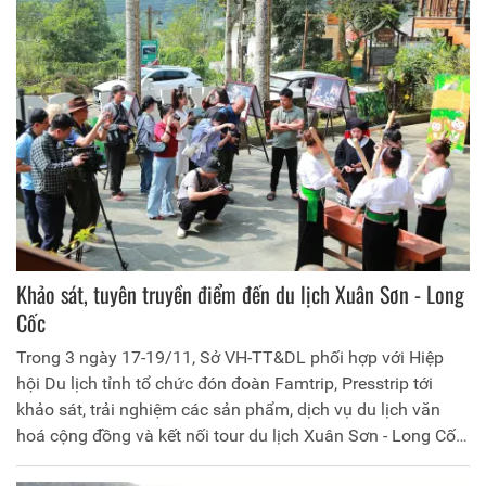
Khảo sát, tuyên truyền điểm đến du lịch Xuân Sơn - Long
Cốc
Trong 3 ngày 17-19/11, Sở VH-TT&DL phối hợp với Hiệp
hội Du lịch tỉnh tổ chức đón đoàn Famtrip, Presstrip tới
khảo sát, trải nghiệm các sản phẩm, dịch vụ du lịch văn
hoá cộng đồng và kết nối tour du lịch Xuân Sơn - Long Cốc
với chủ đề “Khám phá Xuân Sơn - Discover Xuân Sơn”