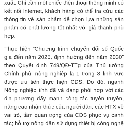
xuất. Chỉ cần một chiếc điện thoại thông minh có
kết nối Internet, khách hàng có thể tra cứu các
thông tin về sản phẩm để chọn lựa những sản
phẩm có chất lượng tốt nhất với giá thành phù
hợp.
Thực hiện “Chương trình chuyển đổi số Quốc
gia đến năm 2025, định hướng đến năm 2030”
theo Quyết định 749/QĐ-TTg của Thủ tướng
Chính phủ, nông nghiệp là 1 trong 8 lĩnh vực
được ưu tiên thực hiện CĐS. Do đó, ngành
Nông nghiệp tỉnh đã và đang phối hợp với các
địa phương đẩy mạnh công tác tuyên truyền,
nâng cao nhận thức của người dân, các HTX về
vai trò, tầm quan trọng của CĐS phục vụ canh
tác; hỗ trợ nông dân sử dụng thiết bị công nghệ