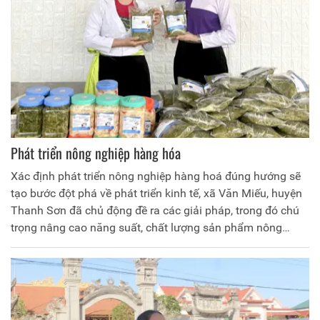
Phát triển nông nghiệp hàng hóa
Xác định phát triển nông nghiệp hàng hoá đúng hướng sẽ
tạo bước đột phá về phát triển kinh tế, xã Văn Miếu, huyện
Thanh Sơn đã chủ động đề ra các giải pháp, trong đó chú
trọng nâng cao năng suất, chất lượng sản phẩm nông
nghiệp, đáp ứng nhu cầu thị trường, từng bước hướng tới
tạo vùng sản xuất hàng hóa tập trung, phát triển kinh tế hộ,
nâng cao đời sống người dân, góp phần xây dựng nông
thôn mới (NTM).