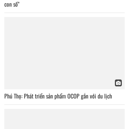
con số"
Phú Thọ: Phát triển sản phẩm OCOP gắn với du lịch