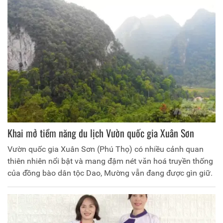
trong thời gian tổ chức Ngày hội văn hóa, thể thao năm
2024 tại huyện Tân Sơn.
Khai mở tiềm năng du lịch Vườn quốc gia Xuân Sơn
Vườn quốc gia Xuân Sơn (Phú Thọ) có nhiều cảnh quan
thiên nhiên nổi bật và mang đậm nét văn hoá truyền thống
của đồng bào dân tộc Dao, Mường vẫn đang được gìn giữ.