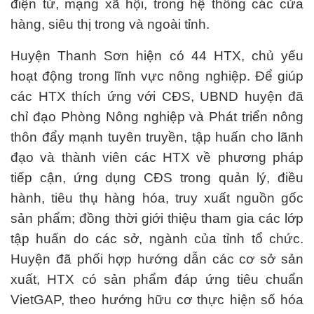
điện tử, mạng xã hội, trong hệ thống các cửa
hàng, siêu thị trong và ngoài tỉnh.
Huyện Thanh Sơn hiện có 44 HTX, chủ yếu
hoạt động trong lĩnh vực nông nghiệp. Để giúp
các HTX thích ứng với CĐS, UBND huyện đã
chỉ đạo Phòng Nông nghiệp và Phát triển nông
thôn đẩy mạnh tuyên truyền, tập huấn cho lãnh
đạo và thành viên các HTX về phương pháp
tiếp cận, ứng dụng CĐS trong quản lý, điều
hành, tiêu thụ hàng hóa, truy xuất nguồn gốc
sản phẩm; đồng thời giới thiệu tham gia các lớp
tập huấn do các sở, ngành của tỉnh tổ chức.
Huyện đã phối hợp hướng dẫn các cơ sở sản
xuất, HTX có sản phẩm đáp ứng tiêu chuẩn
VietGAP, theo hướng hữu cơ thực hiện số hóa