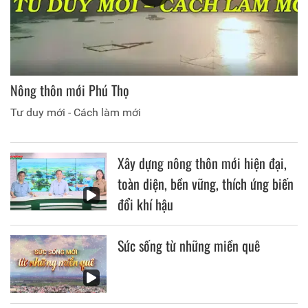
Nông thôn mới Phú Thọ
Tư duy mới - Cách làm mới
Xây dựng nông thôn mới hiện đại,
toàn diện, bền vững, thích ứng biến
đổi khí hậu
Sức sống từ những miền quê