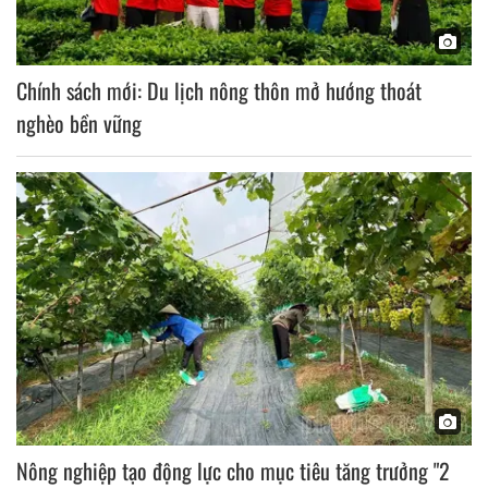
Chính sách mới: Du lịch nông thôn mở hướng thoát
nghèo bền vững
Nông nghiệp tạo động lực cho mục tiêu tăng trưởng "2