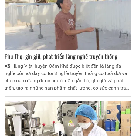
Phú Thọ: gìn giữ, phát triển làng nghề truyền thống
Xã Hùng Việt, huyện Cẩm Khê được biết đến là làng đa
nghề bởi nơi đây có tới 3 nghề truyền thống có tuổi đời vài
chục năm đang được người dân gắn bó, gìn giữ và phát
triển, tạo ra những sản phẩm chất lượng, có sức cạnh tranh
trên thị trường.