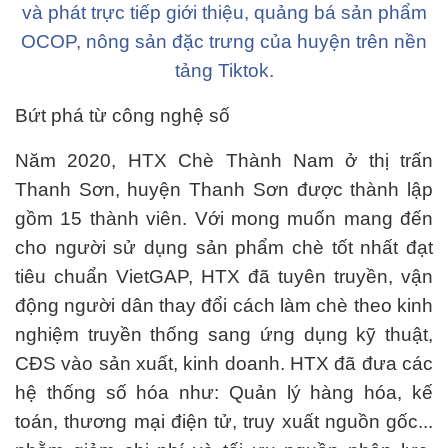
và phát trực tiếp giới thiệu, quảng bá sản phẩm
OCOP, nông sản đặc trưng của huyện trên nền
tảng Tiktok.
Bứt phá từ công nghệ số
Năm 2020, HTX Chè Thành Nam ở thị trấn
Thanh Sơn, huyện Thanh Sơn được thành lập
gồm 15 thành viên. Với mong muốn mang đến
cho người sử dụng sản phẩm chè tốt nhất đạt
tiêu chuẩn VietGAP, HTX đã tuyên truyền, vận
động người dân thay đổi cách làm chè theo kinh
nghiệm truyền thống sang ứng dụng kỹ thuật,
CĐS vào sản xuất, kinh doanh. HTX đã đưa các
hệ thống số hóa như: Quản lý hàng hóa, kế
toán, thương mại điện tử, truy xuất nguồn gốc...