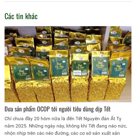
Các tin khác
Đưa sản phẩm OCOP tới người tiêu dùng dịp Tết
Chỉ chưa đầy 20 hôm nữa là đến Tết Nguyên đán Ất Tỵ
năm 2025. Những ngày này, không khí Tết đang náo nức,
nhộn nhịp trên các nẻo đường, các cơ sở sản xuất sản