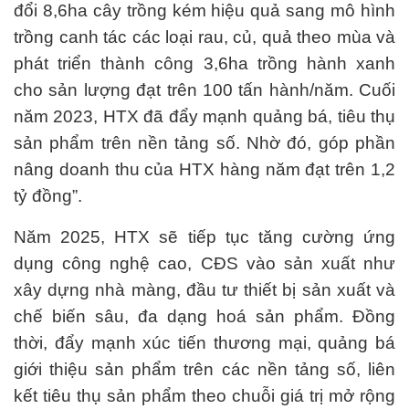
đổi 8,6ha cây trồng kém hiệu quả sang mô hình
trồng canh tác các loại rau, củ, quả theo mùa và
phát triển thành công 3,6ha trồng hành xanh
cho sản lượng đạt trên 100 tấn hành/năm. Cuối
năm 2023, HTX đã đẩy mạnh quảng bá, tiêu thụ
sản phẩm trên nền tảng số. Nhờ đó, góp phần
nâng doanh thu của HTX hàng năm đạt trên 1,2
tỷ đồng”.
Năm 2025, HTX sẽ tiếp tục tăng cường ứng
dụng công nghệ cao, CĐS vào sản xuất như
xây dựng nhà màng, đầu tư thiết bị sản xuất và
chế biến sâu, đa dạng hoá sản phẩm. Đồng
thời, đẩy mạnh xúc tiến thương mại, quảng bá
giới thiệu sản phẩm trên các nền tảng số, liên
kết tiêu thụ sản phẩm theo chuỗi giá trị mở rộng