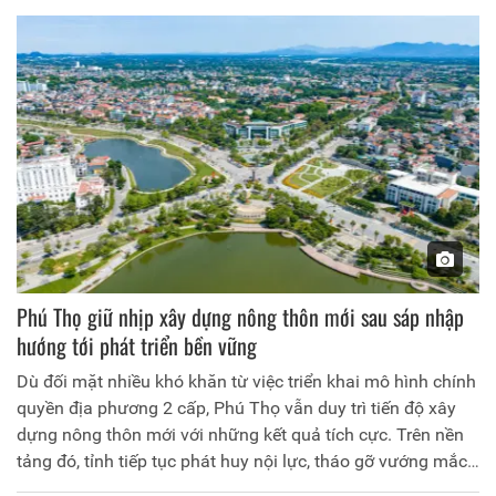
trở thành tỷ phú với thu nhập hàng trăm triệu đồng/năm.
Phú Thọ giữ nhịp xây dựng nông thôn mới sau sáp nhập
hướng tới phát triển bền vững
Dù đối mặt nhiều khó khăn từ việc triển khai mô hình chính
quyền địa phương 2 cấp, Phú Thọ vẫn duy trì tiến độ xây
dựng nông thôn mới với những kết quả tích cực. Trên nền
tảng đó, tỉnh tiếp tục phát huy nội lực, tháo gỡ vướng mắc,
hướng tới nâng cao chất lượng tiêu chí và phát triển nông