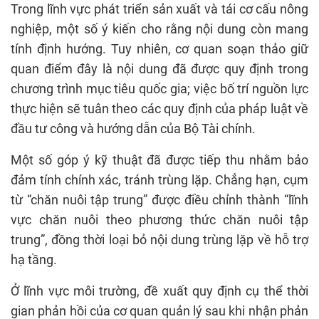
Trong lĩnh vực phát triển sản xuất và tái cơ cấu nông
nghiệp, một số ý kiến cho rằng nội dung còn mang
tính định hướng. Tuy nhiên, cơ quan soạn thảo giữ
quan điểm đây là nội dung đã được quy định trong
chương trình mục tiêu quốc gia; việc bố trí nguồn lực
thực hiện sẽ tuân theo các quy định của pháp luật về
đầu tư công và hướng dẫn của Bộ Tài chính.
Một số góp ý kỹ thuật đã được tiếp thu nhằm bảo
đảm tính chính xác, tránh trùng lặp. Chẳng hạn, cụm
từ “chăn nuôi tập trung” được điều chỉnh thành “lĩnh
vực chăn nuôi theo phương thức chăn nuôi tập
trung”, đồng thời loại bỏ nội dung trùng lặp về hỗ trợ
hạ tầng.
Ở lĩnh vực môi trường, đề xuất quy định cụ thể thời
gian phản hồi của cơ quan quản lý sau khi nhận phản