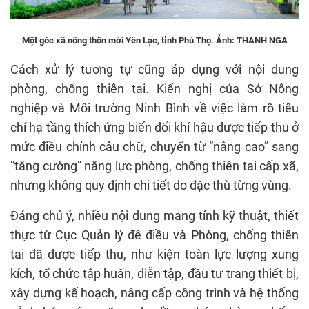
Một góc xã nông thôn mới Yên Lạc, tỉnh Phú Thọ. Ảnh: THANH NGA
Cách xử lý tương tự cũng áp dụng với nội dung
phòng, chống thiên tai. Kiến nghị của Sở Nông
nghiệp và Môi trường Ninh Bình về việc làm rõ tiêu
chí hạ tầng thích ứng biến đổi khí hậu được tiếp thu ở
mức điều chỉnh câu chữ, chuyển từ “nâng cao” sang
“tăng cường” năng lực phòng, chống thiên tai cấp xã,
nhưng không quy định chi tiết do đặc thù từng vùng.
Đáng chú ý, nhiều nội dung mang tính kỹ thuật, thiết
thực từ Cục Quản lý đê điều và Phòng, chống thiên
tai đã được tiếp thu, như kiện toàn lực lượng xung
kích, tổ chức tập huấn, diễn tập, đầu tư trang thiết bị,
xây dựng kế hoạch, nâng cấp công trình và hệ thống