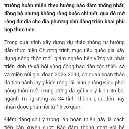
trường hoàn thiện theo hướng bảo đảm thống nhất,
đồng bộ nhưng không ràng buộc chi tiết, qua đó mở
rộng dư địa cho địa phương chủ động triển khai phù
hợp thực tiễn.
Trong quá trình xây dựng dự thảo thông tư hướng
dẫn thực hiện Chương trình mục tiêu quốc gia xây
dựng nông thôn mới, giảm nghèo bền vững và phát
triển kinh tế-xã hội vùng đồng bào dân tộc thiểu số
và miền núi giai đoạn 2026-2030, cơ quan soạn thảo
đã tiến hành lấy ý kiến rộng rãi. Văn phòng Điều phối
nông thôn mới Trung ương đã gửi xin ý kiến 36 bộ,
ngành Trung ương và 34 tỉnh, thành phố; đến nay
nhận được phản hồi từ 15 cơ quan.
Điểm đáng chú ý trong lần hoàn thiện này là cách
tiếp cận xuyên suốt: Bảo đảm thống nhất với hệ