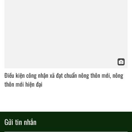
Điều kiện công nhận xã đạt chuẩn nông thôn mới, nông
thôn mới hiện đại
Gửi tin nhắn