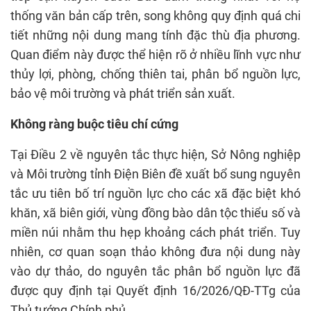
thống văn bản cấp trên, song không quy định quá chi
tiết những nội dung mang tính đặc thù địa phương.
Quan điểm này được thể hiện rõ ở nhiều lĩnh vực như
thủy lợi, phòng, chống thiên tai, phân bổ nguồn lực,
bảo vệ môi trường và phát triển sản xuất.
Không ràng buộc tiêu chí cứng
Tại Điều 2 về nguyên tắc thực hiện, Sở Nông nghiệp
và Môi trường tỉnh Điện Biên đề xuất bổ sung nguyên
tắc ưu tiên bố trí nguồn lực cho các xã đặc biệt khó
khăn, xã biên giới, vùng đồng bào dân tộc thiểu số và
miền núi nhằm thu hẹp khoảng cách phát triển. Tuy
nhiên, cơ quan soạn thảo không đưa nội dung này
vào dự thảo, do nguyên tắc phân bổ nguồn lực đã
được quy định tại Quyết định 16/2026/QĐ-TTg của
Thủ tướng Chính phủ.