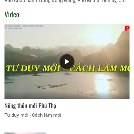
Ban Chấp hành Trung ương Đảng, Phó Bí thư Tỉnh ủy, Chủ
tịch UBND tỉnh đến dự và phát biểu chỉ đạo tại hội nghị.
Video
Nông thôn mới Phú Thọ
Tư duy mới - Cách làm mới