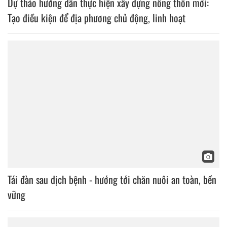
Dự thảo hướng dẫn thực hiện xây dựng nông thôn mới:
Tạo điều kiện để địa phương chủ động, linh hoạt
Tái đàn sau dịch bệnh - hướng tới chăn nuôi an toàn, bền
vững