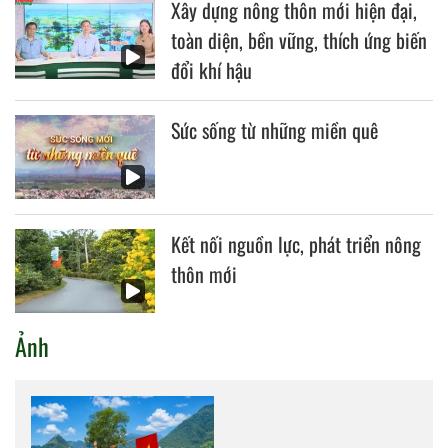
Xây dựng nông thôn mới hiện đại,
toàn diện, bền vững, thích ứng biến
đổi khí hậu
Sức sống từ những miền quê
Kết nối nguồn lực, phát triển nông
thôn mới
Ảnh