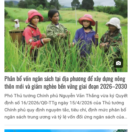
Phân bổ vốn ngân sách tại địa phương để xây dựng nông
thôn mới và giảm nghèo bền vững giai đoạn 2026–2030
Phó Thủ tướng Chính phủ Nguyễn Văn Thắng vừa ký Quyết
định số 16/2026/QĐ-TTg ngày 15/4/2026 của Thủ tướng
Chính phủ quy định nguyên tắc, tiêu chí, định mức phân bổ
ngân sách trung ương và tỷ lệ vốn đối ứng ngân sách của
địa phương thực hiện Chương trình mục tiêu quốc gia xây
dựng nông thôn mới, giảm nghèo bền vững và phát triển