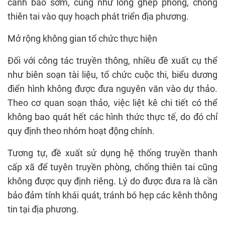
cảnh báo sớm, cũng như lồng ghép phòng, chống
thiên tai vào quy hoạch phát triển địa phương.
Mở rộng không gian tổ chức thực hiện
Đối với công tác truyền thông, nhiều đề xuất cụ thể
như biên soạn tài liệu, tổ chức cuộc thi, biểu dương
điển hình không được đưa nguyên văn vào dự thảo.
Theo cơ quan soạn thảo, việc liệt kê chi tiết có thể
không bao quát hết các hình thức thực tế, do đó chỉ
quy định theo nhóm hoạt động chính.
Tương tự, đề xuất sử dụng hệ thống truyền thanh
cấp xã để tuyên truyền phòng, chống thiên tai cũng
không được quy định riêng. Lý do được đưa ra là cần
bảo đảm tính khái quát, tránh bó hẹp các kênh thông
tin tại địa phương.