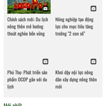
Chính sách mới: Du lịch
Nông nghiệp tạo động
nông thôn mở hướng
lực cho mục tiêu tăng
thoát nghèo bền vững
trưởng "2 con số"
Phú Thọ: Phát triển sản
Khơi dậy nội lực nông
phẩm OCOP gắn với du
dân xây dựng nông thôn
lịch
mới
Mới nhất